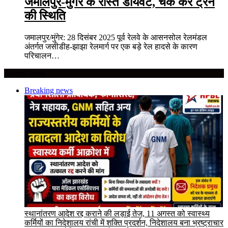
जमालपुर-मुंगेर के रास्ते डायवर्ट, चेक करे ट्रेन
की स्थिति
जमालपुर/मुंगेर: 28 दिसंबर 2025 पूर्व रेलवे के आसनसोल रेलमंडल
अंतर्गत जसीडीह-झाझा रेलमार्ग पर एक बड़े रेल हादसे के कारण
परिचालन…
Recent Posts
Breaking news
स्थानांतरण आदेश रद्द कराने की लड़ाई तेज, 11 अगस्त को स्वास्थ्य
कर्मियों का निदेशालय रांची में शक्ति प्रदर्शन, निदेशालय बना भ्रष्ट्राचार