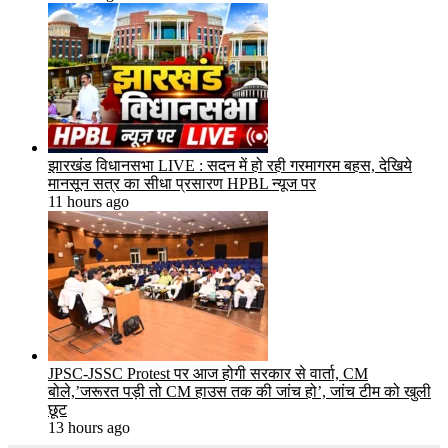
झारखंड विधानसभा LIVE : सदन में हो रही गरमागरम बहस, देखिये
मानसून सत्र का सीधा प्रसारण HPBL न्यूज पर
11 hours ago
JPSC-JSSC Protest पर आज होगी सरकार से वार्ता, CM
बोले,’जरूरत पड़ी तो CM हाउस तक की जांच हो’, जांच टीम को खुली
छूट
13 hours ago