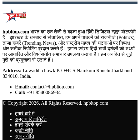
hpbltop.com
भारत का एक तेजी से बढ़ता हुआ हिंदी डिजिटल न्यूज़ प्लेटफ़ॉर्म
है। झारखंड के धनबाद से संचालित, हम अपने पाठकों को राजनीति (Politics),
ताज़ा खबरें (Trending News), और राष्ट्रीय महत्व की घटनाओं पर निष्पक्ष
और सटीक रिपोर्टिंग प्रदान करते हैं। हमारा उद्देश्य हिंदी भाषी दर्शकों को तथ्यों
पर आधारित और विश्वसनीय समाचार उपलब्ध कराना है। हम जनहित से जुड़े
मुद्दों को प्रमुखता से उठाते हैं।
Address:
Lowadih chowk P. O+P. S Namkum Ranchi Jharkhand
834010, India.
Email:
contact@hpbltop.com
Call:
+91 8540086934
© Copyright 2026, All Rights Reserved. hpbltop.com
हमारे बारे में
समुदाय दिशानिर्देश
हमसे संपर्क करें
कूकी नीति
सुधार नीति