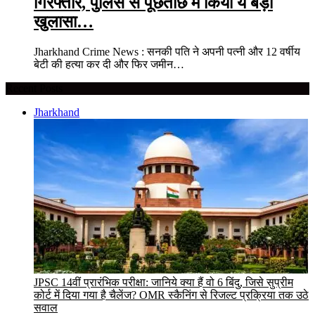
गिरफ्तार, पुलिस से पूछताछ में किया ये बड़ा
खुलासा…
Jharkhand Crime News : सनकी पति ने अपनी पत्नी और 12 वर्षीय
बेटी की हत्या कर दी और फिर जमीन…
Recent Posts
Jharkhand
JPSC 14वीं प्रारंभिक परीक्षा: जानिये क्या हैं वो 6 बिंदु, जिसे सुप्रीम
कोर्ट में दिया गया है चैलेंज? OMR स्कैनिंग से रिजल्ट प्रक्रिया तक उठे
सवाल