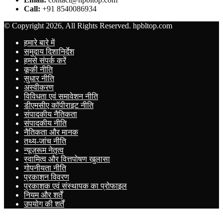
Call:
+91 8540086934
© Copyright 2026, All Rights Reserved. hpbltop.com
हमारे बारे में
समुदाय दिशानिर्देश
हमसे संपर्क करें
कूकी नीति
सुधार नीति
अस्वीकरण
विविधता एवं समावेशन नीति
डीएमसीए कॉपीराइट नीति
संपादकीय नैतिकता
संपादकीय नीति
नैतिकता और मानक
तथ्य-जांच नीति
न्यूज़रूम नेतृत्व
स्वामित्व और वित्तपोषण खुलासा
गोपनीयता नीति
प्रकाशन विवरण
प्रकाशक एवं संस्थापक का प्रोफाइल
नियम और शर्तें
उपयोग की शर्तें