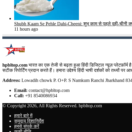
Shubh Kaam Se Pehle Dahi-Cheeni: शुभ काम से पहले दही-चीनी क्यो
11 hours ago
hpbltop.com
भारत का एक तेजी से बढ़ता हुआ हिंदी डिजिटल न्यूज़ प्लेटफ़ॉर्
सटीक रिपोर्टिंग प्रदान करते हैं। हमारा उद्देश्य हिंदी भाषी दर्शकों को तथ्यों प
Address:
Lowadih chowk P. O+P. S Namkum Ranchi Jharkhand 8340
Email:
contact@hpbltop.com
Call:
+91 8540086934
© Copyright 2026, All Rights Reserved. hpbltop.com
हमारे बारे में
समुदाय दिशानिर्देश
हमसे संपर्क करें
कूकी नीति