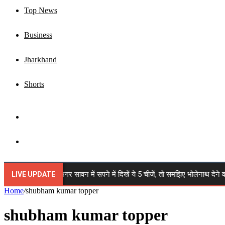
Top News
Business
Jharkhand
Shorts
Sidebar
Search
for
 Sawan 2026: अगर सावन में सपने में दिखें ये 5 चीजें, तो समझिए भोलेनाथ देने वाले है
LIVE UPDATE
Home
/
shubham kumar topper
shubham kumar topper