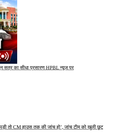
ून सत्र का सीधा प्रसारण HPBL न्यूज पर
पड़ी तो CM हाउस तक की जांच हो’, जांच टीम को खुली छूट