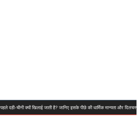
-चीनी क्यों खिलाई जाती है? जानिए इसके पीछे की धार्मिक मान्यता और दिलचस्प व