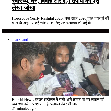
स्वास्थ्य, धन, विवाह और शुभ उपायों का पूरा
लेखा-जोखा
Horoscope Yearly Rashifal 2026: नया साल 2026 ग्रह-नक्षत्रों की
चाल के अनुसार कई राशियों के लिए उतार-चढ़ाव तो कई के…
Recent Posts
Jharkhand
Ranchi News: छात्र आंदोलन में रांची आये छात्रों के घर लौटने की
व्यवस्था करेगा प्रशासन, हेल्पलाइन नंबर भी जारी
21 minutes ago