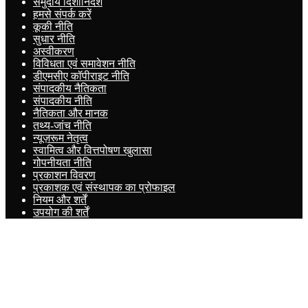
समुदाय दिशानिर्देश
हमसे संपर्क करें
कूकी नीति
सुधार नीति
अस्वीकरण
विविधता एवं समावेशन नीति
डीएमसीए कॉपीराइट नीति
संपादकीय नैतिकता
संपादकीय नीति
नैतिकता और मानक
तथ्य-जांच नीति
न्यूज़रूम नेतृत्व
स्वामित्व और वित्तपोषण खुलासा
गोपनीयता नीति
प्रकाशन विवरण
प्रकाशक एवं संस्थापक का प्रोफाइल
नियम और शर्तें
उपयोग की शर्तें