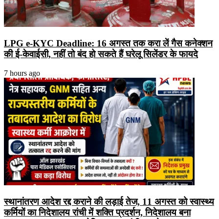
LPG e-KYC Deadline: 16 अगस्त तक करा लें गैस कनेक्शन
की ई-केवाईसी, नहीं तो बंद हो सकते हैं घरेलू सिलेंडर के फायदे
7 hours ago
स्थानांतरण आदेश रद्द कराने की लड़ाई तेज, 11 अगस्त को स्वास्थ्य
कर्मियों का निदेशालय रांची में शक्ति प्रदर्शन, निदेशालय बना