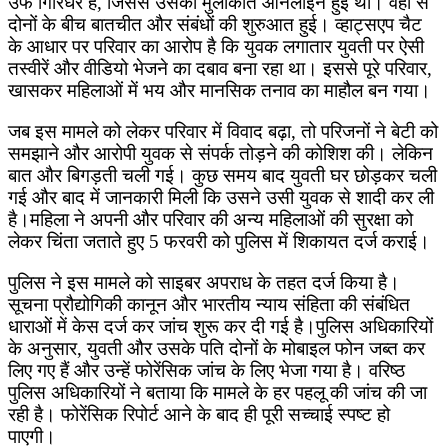
उर्फ गिरिधर है, जिससे उसकी मुलाकात ऑनलाइन हुई थी। वहीं से
दोनों के बीच बातचीत और संबंधों की शुरुआत हुई। व्हाट्सएप चैट
के आधार पर परिवार का आरोप है कि युवक लगातार युवती पर ऐसी
तस्वीरें और वीडियो भेजने का दबाव बना रहा था। इससे पूरे परिवार,
खासकर महिलाओं में भय और मानसिक तनाव का माहौल बन गया।
जब इस मामले को लेकर परिवार में विवाद बढ़ा, तो परिजनों ने बेटी को
समझाने और आरोपी युवक से संपर्क तोड़ने की कोशिश की। लेकिन
बात और बिगड़ती चली गई। कुछ समय बाद युवती घर छोड़कर चली
गई और बाद में जानकारी मिली कि उसने उसी युवक से शादी कर ली
है।महिला ने अपनी और परिवार की अन्य महिलाओं की सुरक्षा को
लेकर चिंता जताते हुए 5 फरवरी को पुलिस में शिकायत दर्ज कराई।
पुलिस ने इस मामले को साइबर अपराध के तहत दर्ज किया है।
सूचना प्रौद्योगिकी कानून और भारतीय न्याय संहिता की संबंधित
धाराओं में केस दर्ज कर जांच शुरू कर दी गई है।पुलिस अधिकारियों
के अनुसार, युवती और उसके पति दोनों के मोबाइल फोन जब्त कर
लिए गए हैं और उन्हें फोरेंसिक जांच के लिए भेजा गया है। वरिष्ठ
पुलिस अधिकारियों ने बताया कि मामले के हर पहलू की जांच की जा
रही है। फोरेंसिक रिपोर्ट आने के बाद ही पूरी सच्चाई स्पष्ट हो
पाएगी।