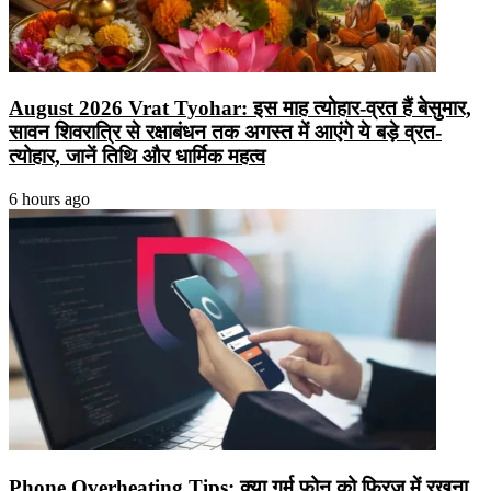
August 2026 Vrat Tyohar: इस माह त्योहार-व्रत हैं बेसुमार,
सावन शिवरात्रि से रक्षाबंधन तक अगस्त में आएंगे ये बड़े व्रत-
त्योहार, जानें तिथि और धार्मिक महत्व
6 hours ago
Phone Overheating Tips: क्या गर्म फोन को फ्रिज में रखना