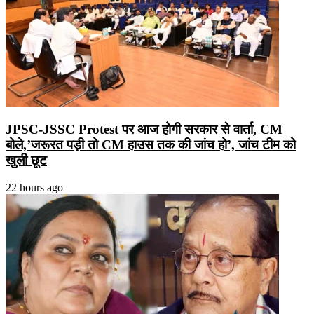
JPSC-JSSC Protest पर आज होगी सरकार से वार्ता, CM
बोले,’जरूरत पड़ी तो CM हाउस तक की जांच हो’, जांच टीम को
खुली छूट
22 hours ago