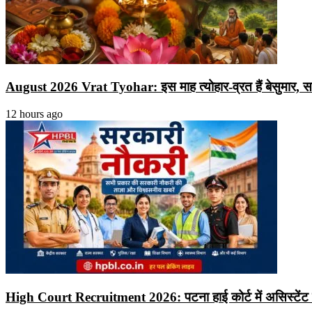
August 2026 Vrat Tyohar: इस माह त्योहार-व्रत हैं बेसुमार, सावन श
12 hours ago
High Court Recruitment 2026: पटना हाई कोर्ट में असिस्टेंट के 