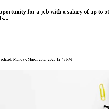
ortunity for a job with a salary of up to 50
s...
Updated: Monday, March 23rd, 2026 12:45 PM