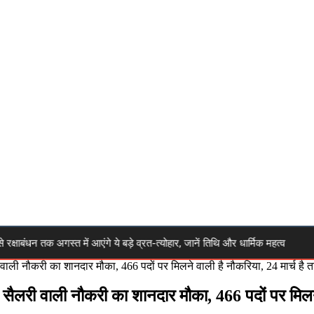
न तक अगस्त में आएंगे ये बड़े व्रत-त्योहार, जानें तिथि और धार्मिक महत्व
🔴 H
ी वाली नौकरी का शानदार मौका, 466 पदों पर मिलने वाली है नौकरिया, 24 मार्च है
 सैलरी वाली नौकरी का शानदार मौका, 466 पदों पर मिलने