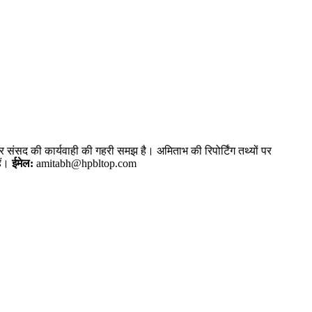
और संसद की कार्यवाही की गहरी समझ है। अमिताभ की रिपोर्टिंग तथ्यों पर
ैं।
ईमेल:
amitabh@hpbltop.com