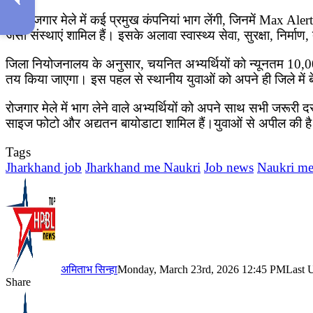
इस रोजगार मेले में कई प्रमुख कंपनियां भाग लेंगी, जिनमें Ma
जैसी संस्थाएं शामिल हैं। इसके अलावा स्वास्थ्य सेवा, सुरक्षा, निर्
जिला नियोजनालय के अनुसार, चयनित अभ्यर्थियों को न्यूनतम 10,
तय किया जाएगा। इस पहल से स्थानीय युवाओं को अपने ही जिले में
रोजगार मेले में भाग लेने वाले अभ्यर्थियों को अपने साथ सभी जरूरी द
साइज फोटो और अद्यतन बायोडाटा शामिल हैं।युवाओं से अपील की है क
Tags
Jharkhand job
Jharkhand me Naukri
Job news
Naukri me
अमिताभ सिन्हा
Monday, March 23rd, 2026 12:45 PM
Last 
Share
Facebook
X
LinkedIn
Pinterest
WhatsApp
Telegram