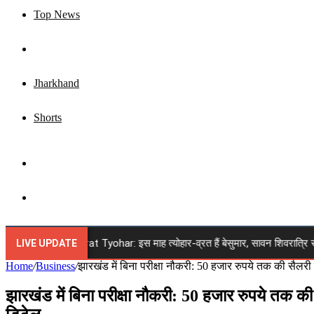
Top News
Business
Jharkhand
Shorts
Sidebar
Search
for
gust 2026 Vrat Tyohar: इस माह त्योहार-व्रत हैं बेसुमार, सावन शिवरात्रि से रक्षाबंध
LIVE UPDATE
Home
/
Business
/
झारखंड में बिना परीक्षा नौकरी: 50 हजार रुपये तक की सैलर
झारखंड में बिना परीक्षा नौकरी: 50 हजार रुपये तक की