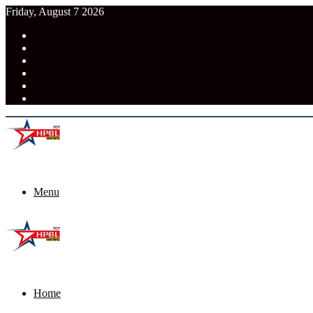
Friday, August 7 2026
RSS
Facebook
Pinterest
LinkedIn
Tumblr
News
Menu
Home