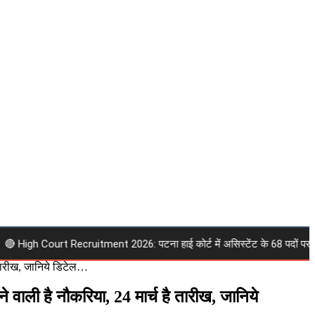
igh Court Recruitment 2026: पटना हाई कोर्ट में असिस्टेंट के 68 पदों पर निकली भर्
 तारीख, जानिये डिटेल…
 वाली है नौकरिया, 24 मार्च है तारीख, जानिये