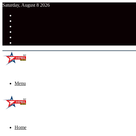
Saturday, August 8 2026
RSS
Facebook
Pinterest
LinkedIn
Tumblr
News
Menu
Home