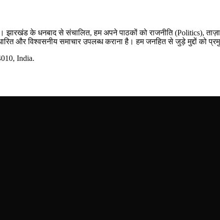
म है। झारखंड के धनबाद से संचालित, हम अपने पाठकों को राजनीति (Politics), ताज
र आधारित और विश्वसनीय समाचार उपलब्ध कराना है। हम जनहित से जुड़े मुद्दों को प्रम
10, India.