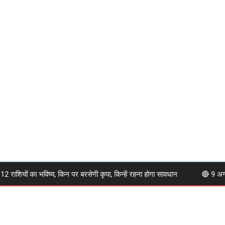
ियों का भविष्य, किन पर बरसेगी कृपा, किन्हें रहना होगा सावधान
🔴 9 अगस्त