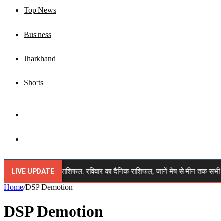
Top News
Business
Jharkhand
Shorts
Sidebar
Search
for
🔴 9 अगस्त 2026 राशिफल: रविवार का दैनिक राशिफल, जानें मेष से मीन तक सभी 12 राश
LIVE UPDATE
Home
/
DSP Demotion
DSP Demotion