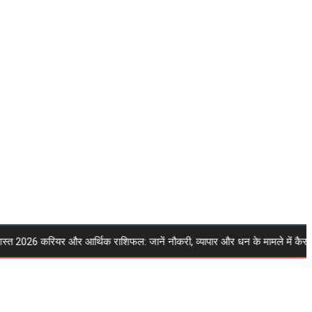
 2026 करियर और आर्थिक राशिफल: जानें नौकरी, व्यापार और धन के मामले में कैसा र