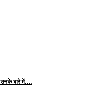
नके बारे में….