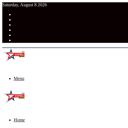
Saturday, August 8 2026
RSS
Facebook
Pinterest
LinkedIn
Tumblr
News
Menu
Home