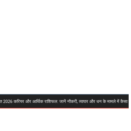
6 करियर और आर्थिक राशिफल: जानें नौकरी, व्यापार और धन के मामले में कैसा रहेगा