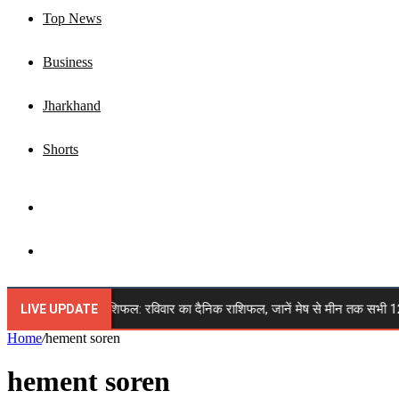
Top News
Business
Jharkhand
Shorts
Sidebar
Search
for
9 अगस्त 2026 राशिफल: रविवार का दैनिक राशिफल, जानें मेष से मीन तक सभी 12 राशियों
LIVE UPDATE
Home
/
hement soren
hement soren