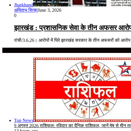
Jharkhand
अमिताभ सिन्हा
June 3, 2026
0
झारखंड : प्रशासनिक सेवा के तीन अफसर आरोपमु
रांची/3.6.26। आरोपों में घिरे झारखंड सरकार के तीन अफसरों को आरोप
Recent Posts
Top News
9 अगस्त 2026 राशिफल: रविवार का दैनिक राशिफल, जानें मेष से मीन तक 
13 hours ago