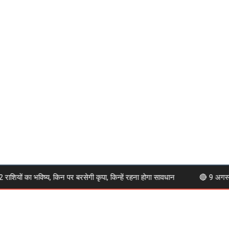
 का भविष्य, किन पर बरसेगी कृपा, किन्हें रहना होगा सावधान
🔴 9 अगस्त 202