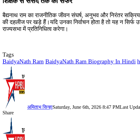
शिक्षक से संसद तक का सफर
बैद्यनाथ राम का राजनीतिक जीवन संघर्ष, अनुभव और निरंतर सक्रियत
की दहलीज पर खड़े हैं।यदि उनका निर्वाचन होता है तो यह न सिर्फ उ
राज्यसभा में प्रतिनिधित्व करेगा।
Tags
BaidyaNath Ram
BaidyaNath Ram Biography In Hindi
h
अमिताभ सिन्हा
Saturday, June 6th, 2026 8:47 PM
Last Upda
Share
Facebook
X
LinkedIn
Pinterest
WhatsApp
Telegram