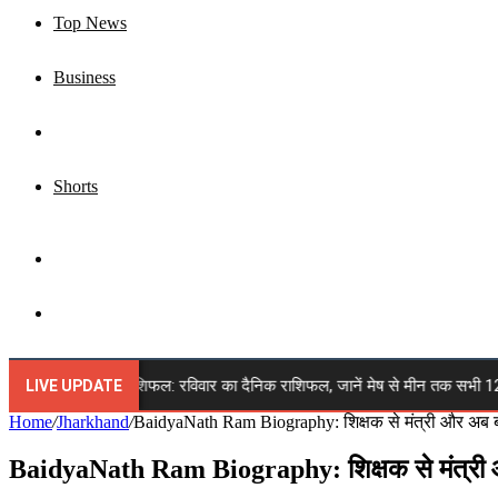
Top News
Business
Jharkhand
Shorts
Sidebar
Search
for
अगस्त 2026 राशिफल: रविवार का दैनिक राशिफल, जानें मेष से मीन तक सभी 12 राशियों क
LIVE UPDATE
Home
/
Jharkhand
/
BaidyaNath Ram Biography: शिक्षक से मंत्री और अब बनेंग
BaidyaNath Ram Biography: शिक्षक से मंत्री और अ