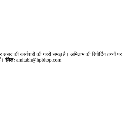
और संसद की कार्यवाही की गहरी समझ है। अमिताभ की रिपोर्टिंग तथ्यों पर
ैं।
ईमेल:
amitabh@hpbltop.com