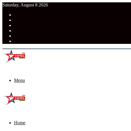
Saturday, August 8 2026
RSS
Facebook
Pinterest
LinkedIn
Tumblr
News
Menu
Home