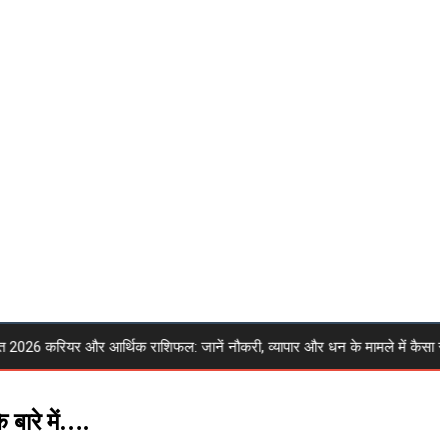
करियर और आर्थिक राशिफल: जानें नौकरी, व्यापार और धन के मामले में कैसा रहेगा 
बारे में….