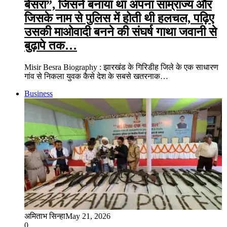
बेसरा”, जिसने बनाया था अपना साम्राज्य और
जिसके नाम से पुलिस में होती थी हलचल, पढ़िए
उसकी माओवादी बनने की संघर्ष गाथा जवानी से
बुढ़ापे तक…
Misir Besra Biography : झारखंड के गिरिडीह जिले के एक साधारण
गांव से निकला युवक कैसे देश के सबसे खतरनाक…
Business
अमिताभ सिन्हा
May 21, 2026
0