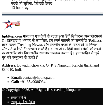
पैंट्री की सुविधा, देखें पूरी लिस्ट
13 hours ago
hpbltop.com
भारत का एक तेजी से बढ़ता हुआ हिंदी डिजिटल न्यूज़ प्लेटफ़ॉर्म
है। झारखंड के धनबाद से संचालित, हम अपने पाठकों को राजनीति (Politics),
ताज़ा खबरें (Trending News), और राष्ट्रीय महत्व की घटनाओं पर निष्पक्ष
और सटीक रिपोर्टिंग प्रदान करते हैं। हमारा उद्देश्य हिंदी भाषी दर्शकों को तथ्यों
पर आधारित और विश्वसनीय समाचार उपलब्ध कराना है। हम जनहित से जुड़े
मुद्दों को प्रमुखता से उठाते हैं।
Address:
Lowadih chowk P. O+P. S Namkum Ranchi Jharkhand
834010, India.
Email:
contact@hpbltop.com
Call:
+91 8540086934
© Copyright 2026, All Rights Reserved. hpbltop.com
हमारे बारे में
समुदाय दिशानिर्देश