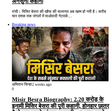
अनसुनी कहानी
रांची। मिसिर बेसरा की खौफ की सल्तनत अब खत्म हो गयी है। करीब
चार दशक तक जंगलों में माओवादी नेटवर्क…
Breaking news
अमिताभ सिन्हा
2 weeks ago
0
Misir Besra Biography: 2.20 करोड़ के
इनामी मिसिर बेसरा की पूरी कहानी, होनहार छात्र