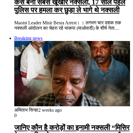
कैसे बना सबसे खूंखार नक्सली, 17 साल पहले
पुलिस पर हमला कर छुड़ा ले भागे थे नक्सली
Maoist Leader Misir Besra Arrest। । लगभग चार दशक तक
नक्सली आंदोलन का चेहरा रहे भाकपा (माओवादी) के शीर्ष नेता…
Breaking news
अमिताभ सिन्हा
2 weeks ago
0
जानिए कौन है करोड़ों का इनामी नक्सली “मिसिर