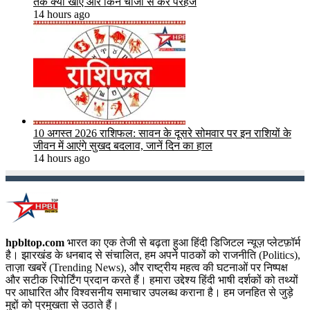
तक क्या खाएं और किन चीजों से करें परहेज
14 hours ago
10 अगस्त 2026 राशिफल: सावन के दूसरे सोमवार पर इन राशियों के
जीवन में आएंगे सुखद बदलाव, जानें दिन का हाल
14 hours ago
hpbltop.com
भारत का एक तेजी से बढ़ता हुआ हिंदी डिजिटल न्यूज़ प्लेटफ़ॉर्म
है। झारखंड के धनबाद से संचालित, हम अपने पाठकों को राजनीति (Politics),
ताज़ा खबरें (Trending News), और राष्ट्रीय महत्व की घटनाओं पर निष्पक्ष
और सटीक रिपोर्टिंग प्रदान करते हैं। हमारा उद्देश्य हिंदी भाषी दर्शकों को तथ्यों
पर आधारित और विश्वसनीय समाचार उपलब्ध कराना है। हम जनहित से जुड़े
मुद्दों को प्रमुखता से उठाते हैं।