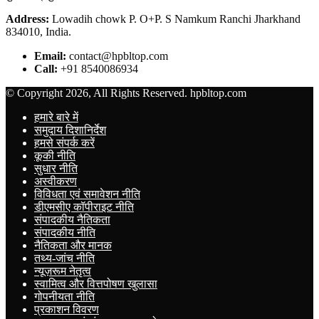
Address:
Lowadih chowk P. O+P. S Namkum Ranchi Jharkhand
834010, India.
Email:
contact@hpbltop.com
Call:
+91 8540086934
© Copyright 2026, All Rights Reserved. hpbltop.com
हमारे बारे में
समुदाय दिशानिर्देश
हमसे संपर्क करें
कूकी नीति
सुधार नीति
अस्वीकरण
विविधता एवं समावेशन नीति
डीएमसीए कॉपीराइट नीति
संपादकीय नैतिकता
संपादकीय नीति
नैतिकता और मानक
तथ्य-जांच नीति
न्यूज़रूम नेतृत्व
स्वामित्व और वित्तपोषण खुलासा
गोपनीयता नीति
प्रकाशन विवरण