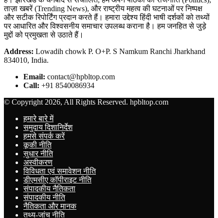
ताज़ा खबरें (Trending News), और राष्ट्रीय महत्व की घटनाओं पर निष्पक्ष
और सटीक रिपोर्टिंग प्रदान करते हैं। हमारा उद्देश्य हिंदी भाषी दर्शकों को तथ्यों
पर आधारित और विश्वसनीय समाचार उपलब्ध कराना है। हम जनहित से जुड़े
मुद्दों को प्रमुखता से उठाते हैं।
Address:
Lowadih chowk P. O+P. S Namkum Ranchi Jharkhand
834010, India.
Email:
contact@hpbltop.com
Call:
+91 8540086934
© Copyright 2026, All Rights Reserved. hpbltop.com
हमारे बारे में
समुदाय दिशानिर्देश
हमसे संपर्क करें
कूकी नीति
सुधार नीति
अस्वीकरण
विविधता एवं समावेशन नीति
डीएमसीए कॉपीराइट नीति
संपादकीय नैतिकता
संपादकीय नीति
नैतिकता और मानक
तथ्य-जांच नीति