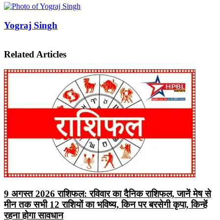
Facebook
X
LinkedIn
Pinterest
WhatsApp
Telegram
Yograj Singh
Related Articles
9 अगस्त 2026 राशिफल: रविवार का दैनिक राशिफल, जानें मेष से
मीन तक सभी 12 राशियों का भविष्य, किन पर बरसेगी कृपा, किन्हें
रहना होगा सावधान