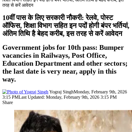
तरह से करें आवेदन
10वीं पास के लिए सरकारी नौकरी: रेलवे, पोस्ट
ऑफिस, शिक्षा विभाग सहित इन पदों होगी बंपर भर्तियां,
अंतिम तिथि है बेहद करीब, इस तरह से करें आवेदन
Government jobs for 10th pass: Bumper
vacancies in Railways, Post Office,
Education Department and other sectors;
the last date is very near, apply in this
way.
Yograj Singh
Monday, February 9th, 2026
3:15 PM
Last Updated: Monday, February 9th, 2026 3:15 PM
Share
Facebook
X
LinkedIn
Pinterest
WhatsApp
Telegram