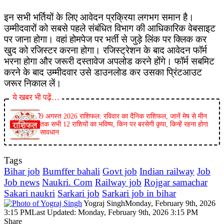
इन सभी भर्तियों के लिए आवेदन प्रक्रिया लगभग समान है।
उम्मीदवारों को सबसे पहले संबंधित विभाग की आधिकारिक वेबसाइट
पर जाना होगा। वहां होमपेज पर भर्ती से जुड़े लिंक पर क्लिक कर
खुद को रजिस्टर करना होगा। रजिस्ट्रेशन के बाद आवेदन फॉर्म
भरना होगा और जरूरी दस्तावेज अपलोड करने होंगे। फॉर्म सबमिट
करने के बाद उम्मीदवार उसे डाउनलोड कर उसका प्रिंटआउट
जरूर निकाल लें।
ये खबर भी पढ़ें…
9 अगस्त 2026 राशिफल: रविवार का दैनिक राशिफल, जानें मेष से मीन
तक सभी 12 राशियों का भविष्य, किन पर बरसेगी कृपा, किन्हें रहना होगा
सावधान
Tags
Bihar job
Bumffer bahali
Govt job
Indian railway
Job
Job news
Naukri. Com
Railway job
Rojgar samachar
Sakari naukri
Sarkari job
Sarkari job in bihar
Yograj Singh
Monday, February 9th, 2026
3:15 PM
Last Updated: Monday, February 9th, 2026 3:15 PM
Share