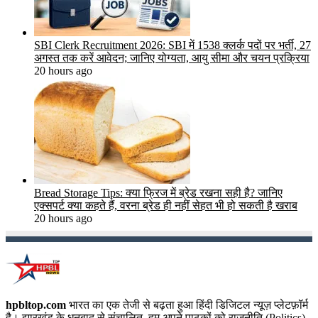
SBI Clerk Recruitment 2026: SBI में 1538 क्लर्क पदों पर भर्ती, 27
अगस्त तक करें आवेदन; जानिए योग्यता, आयु सीमा और चयन प्रक्रिया
20 hours ago
Bread Storage Tips: क्या फ्रिज में ब्रेड रखना सही है? जानिए
एक्सपर्ट क्या कहते हैं, वरना ब्रेड ही नहीं सेहत भी हो सकती है खराब
20 hours ago
hpbltop.com
भारत का एक तेजी से बढ़ता हुआ हिंदी डिजिटल न्यूज़ प्लेटफ़ॉर्म
है। झारखंड के धनबाद से संचालित, हम अपने पाठकों को राजनीति (Politics),