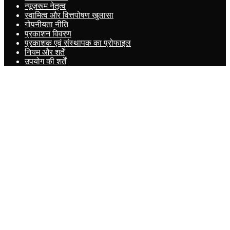
न्यूज़रूम नेतृत्व
स्वामित्व और वित्तपोषण खुलासा
गोपनीयता नीति
प्रकाशन विवरण
प्रकाशक एवं संस्थापक का प्रोफाइल
नियम और शर्तें
उपयोग की शर्तें