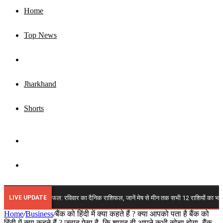
Home
Top News
Business
Jharkhand
Shorts
Sidebar
Search
for
LIVE UPDATE
स्त 2026 राशिफल: रविवार का दैनिक राशिफल, जानें मेष से मीन तक सभी 12 राशियों का भविष्य, किन प
Home
/
Business
/
बैंक को हिंदी में क्या कहते हैं ? क्या आपको पता है बैंक को
हिंदी में क्या कहते हैं ? जवाब ऐसा है, कि शायद ही आपने कभी सोचा होगा, बैंक