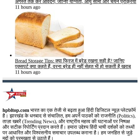
अगस्त तक करें आवेदन; जानिए योग्यता, आयु सीमा और चयन प्रक्रिया
11 hours ago
Bread Storage Tips: क्या फ्रिज में ब्रेड रखना सही है? जानिए
एक्सपर्ट क्या कहते हैं, वरना ब्रेड ही नहीं सेहत भी हो सकती है खराब
11 hours ago
hpbltop.com
भारत का एक तेजी से बढ़ता हुआ हिंदी डिजिटल न्यूज़ प्लेटफ़ॉर्म
है। झारखंड के धनबाद से संचालित, हम अपने पाठकों को राजनीति (Politics),
ताज़ा खबरें (Trending News), और राष्ट्रीय महत्व की घटनाओं पर निष्पक्ष
और सटीक रिपोर्टिंग प्रदान करते हैं। हमारा उद्देश्य हिंदी भाषी दर्शकों को तथ्यों
पर आधारित और विश्वसनीय समाचार उपलब्ध कराना है। हम जनहित से जुड़े
मुद्दों को प्रमुखता से उठाते हैं।