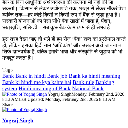
बैंक के बिना आधुनिक अर्थव्यवस्था की कल्पना भी नहीं की जा
सकती। किसान से लेकर उद्योगपति तक, छात्र से लेकर नौकरीपेशा
व्यक्ति तक—हर कोई किसी न किसी रूप में बैंक से जुड़ा हुआ है।
सरकारी योजनाओं का पैसा सीधे बैंक खातों में जाता है, पेंशन,
छात्रवृत्ति, सब्सिडी—सब कुछ बैंक के माध्यम से ही संभव है।
इस तरह देखा जाए तो भले ही हम रोज़ ‘बैंक’ शब्द का इस्तेमाल करते
हों, लेकिन इसका हिंदी नाम ‘अधिकोष’ और उसका अर्थ जानना न
सिर्फ ज्ञानवर्धक है, बल्कि हमारी भाषा और संस्कृति से जुड़ाव को भी
मजबूत करता है।
Tags
Bank
Bank in hindi
Bank job
Bank ka hindi meaning
Bank ki hindi me kya kahte hai
Bank rule
Banking
system
Hindi meaning of Bank
National Bank
Yograj Singh
Monday, February 2nd, 2026
8:13 AM
Last Updated: Monday, February 2nd, 2026 8:13 AM
Share
Facebook
X
LinkedIn
Pinterest
WhatsApp
Telegram
Yograj Singh