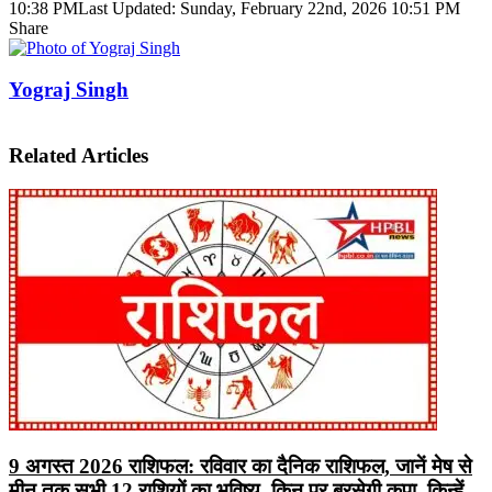
10:38 PM
Last Updated: Sunday, February 22nd, 2026 10:51 PM
Share
Facebook
X
LinkedIn
Pinterest
WhatsApp
Telegram
Yograj Singh
Related Articles
9 अगस्त 2026 राशिफल: रविवार का दैनिक राशिफल, जानें मेष से
मीन तक सभी 12 राशियों का भविष्य, किन पर बरसेगी कृपा, किन्हें