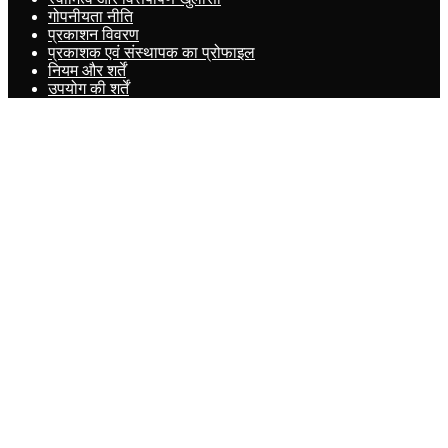
गोपनीयता नीति
प्रकाशन विवरण
प्रकाशक एवं संस्थापक का प्रोफाइल
नियम और शर्तें
उपयोग की शर्तें