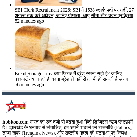
SBI Clerk Recruitment 2026: SBI में 1538 क्लर्क पदों पर भर्ती, 27
अगस्त तक करें आवेदन; जानिए योग्यता, आयु सीमा और चयन प्रक्रिया
52 minutes ago
Bread Storage Tips: क्या फ्रिज में ब्रेड रखना सही है? जानिए
एक्सपर्ट क्या कहते हैं, वरना ब्रेड ही नहीं सेहत भी हो सकती है खराब
56 minutes ago
hpbltop.com
भारत का एक तेजी से बढ़ता हुआ हिंदी डिजिटल न्यूज़ प्लेटफ़ॉर्म
है। झारखंड के धनबाद से संचालित, हम अपने पाठकों को राजनीति (Politics),
ताज़ा खबरें (Trending News), और राष्ट्रीय महत्व की घटनाओं पर निष्पक्ष