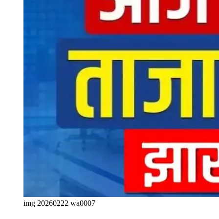
img 20260222 wa0007