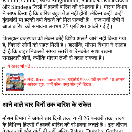
Khunti, Gumla, West Singhbhum, Saraikela-Kharsawan
और Simdega जिलों में हल्की बारिश की संभावना है। मौसम विभाग
ने साफ किया है कि बारिश बहुत तेज नहीं होगी, लेकिन कहीं–कहीं
बूंदाबांदी या हल्की वर्षा देखने को मिल सकती है। राजधानी रांची में
आज बारिश की संभावना लगभग 25 प्रतिशत आंकी गई है।
फिलहाल वज्रपात को लेकर कोई विशेष अलर्ट जारी नहीं किया गया
है, जिससे लोगों को राहत मिली है। हालांकि, मौसम विभाग ने सलाह
दी है कि बाहर निकलते समय छतरी या रेनकोट साथ रखना
समझदारी होगी, क्योंकि मौसम तेजी से बदल सकता है।
ये खबर भी पढ़ें…
HPHC Recruitment 2026: हाईकोर्ट में 388 पदों पर भर्ती, 10 अगस्त
से आवेदन शुरू; जानें फीस, उम्र और पूरी डिटेल
आने वाले चार दिनों तक बारिश के संकेत
मौसम विभाग ने अगले चार दिनों तक, यानी 26 फरवरी तक, राज्य
के विभिन्न हिस्सों में हल्की बारिश की संभावना जताई है। इस दौरान
केवल रांची और खूंटी ही नहीं, बल्कि Pakur, Dumka, Garhwa,