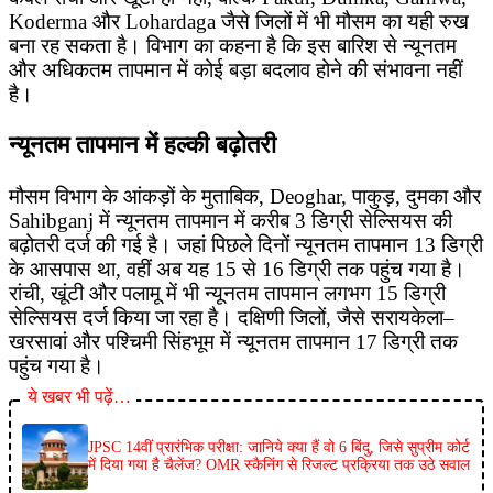
Koderma और Lohardaga जैसे जिलों में भी मौसम का यही रुख
बना रह सकता है। विभाग का कहना है कि इस बारिश से न्यूनतम
और अधिकतम तापमान में कोई बड़ा बदलाव होने की संभावना नहीं
है।
न्यूनतम तापमान में हल्की बढ़ोतरी
मौसम विभाग के आंकड़ों के मुताबिक, Deoghar, पाकुड़, दुमका और
Sahibganj में न्यूनतम तापमान में करीब 3 डिग्री सेल्सियस की
बढ़ोतरी दर्ज की गई है। जहां पिछले दिनों न्यूनतम तापमान 13 डिग्री
के आसपास था, वहीं अब यह 15 से 16 डिग्री तक पहुंच गया है।
रांची, खूंटी और पलामू में भी न्यूनतम तापमान लगभग 15 डिग्री
सेल्सियस दर्ज किया जा रहा है। दक्षिणी जिलों, जैसे सरायकेला–
खरसावां और पश्चिमी सिंहभूम में न्यूनतम तापमान 17 डिग्री तक
पहुंच गया है।
ये खबर भी पढ़ें…
JPSC 14वीं प्रारंभिक परीक्षा: जानिये क्या हैं वो 6 बिंदु, जिसे सुप्रीम कोर्ट
में दिया गया है चैलेंज? OMR स्कैनिंग से रिजल्ट प्रक्रिया तक उठे सवाल