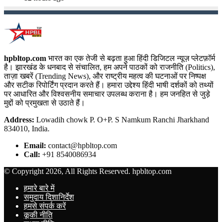
hpbltop.com
भारत का एक तेजी से बढ़ता हुआ हिंदी डिजिटल न्यूज़ प्लेटफ़ॉर्म
है। झारखंड के धनबाद से संचालित, हम अपने पाठकों को राजनीति (Politics),
ताज़ा खबरें (Trending News), और राष्ट्रीय महत्व की घटनाओं पर निष्पक्ष
और सटीक रिपोर्टिंग प्रदान करते हैं। हमारा उद्देश्य हिंदी भाषी दर्शकों को तथ्यों
पर आधारित और विश्वसनीय समाचार उपलब्ध कराना है। हम जनहित से जुड़े
मुद्दों को प्रमुखता से उठाते हैं।
Address:
Lowadih chowk P. O+P. S Namkum Ranchi Jharkhand
834010, India.
Email:
contact@hpbltop.com
Call:
+91 8540086934
© Copyright 2026, All Rights Reserved. hpbltop.com
हमारे बारे में
समुदाय दिशानिर्देश
हमसे संपर्क करें
कूकी नीति