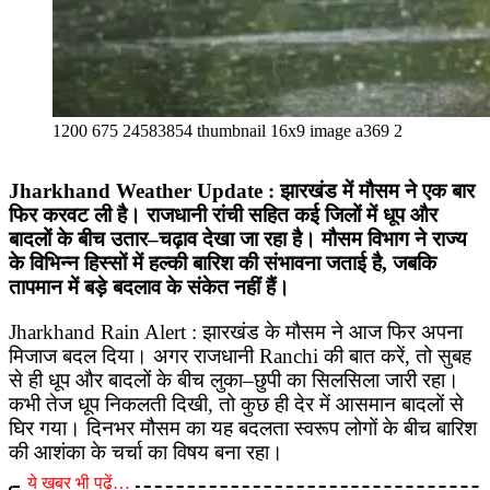
1200 675 24583854 thumbnail 16x9 image a369 2
Jharkhand Weather Update : झारखंड में मौसम ने एक बार
फिर करवट ली है। राजधानी रांची सहित कई जिलों में धूप और
बादलों के बीच उतार–चढ़ाव देखा जा रहा है। मौसम विभाग ने राज्य
के विभिन्न हिस्सों में हल्की बारिश की संभावना जताई है, जबकि
तापमान में बड़े बदलाव के संकेत नहीं हैं।
Jharkhand Rain Alert : झारखंड के मौसम ने आज फिर अपना
मिजाज बदल दिया। अगर राजधानी Ranchi की बात करें, तो सुबह
से ही धूप और बादलों के बीच लुका–छुपी का सिलसिला जारी रहा।
कभी तेज धूप निकलती दिखी, तो कुछ ही देर में आसमान बादलों से
घिर गया। दिनभर मौसम का यह बदलता स्वरूप लोगों के बीच बारिश
की आशंका के चर्चा का विषय बना रहा।
ये खबर भी पढ़ें…