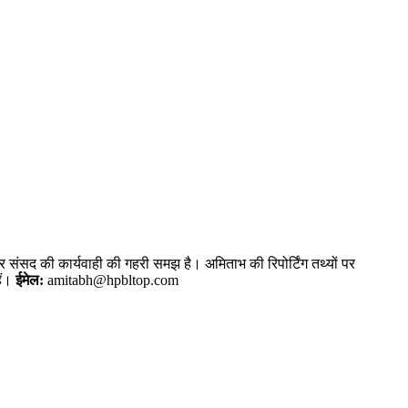
और संसद की कार्यवाही की गहरी समझ है। अमिताभ की रिपोर्टिंग तथ्यों पर
ैं।
ईमेल:
amitabh@hpbltop.com