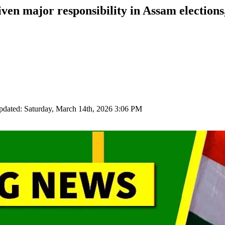
en major responsibility in Assam elections,
pdated: Saturday, March 14th, 2026 3:06 PM