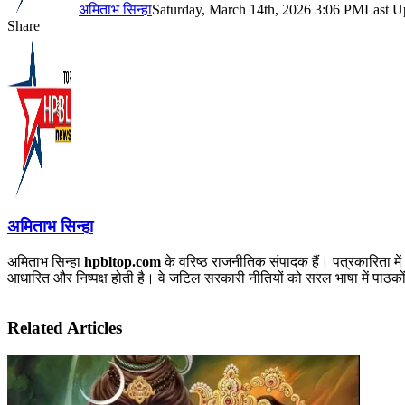
अमिताभ सिन्हा
Saturday, March 14th, 2026 3:06 PM
Last U
Share
Facebook
X
LinkedIn
Pinterest
WhatsApp
Telegram
अमिताभ सिन्हा
अमिताभ सिन्हा
hpbltop.com
के वरिष्ठ राजनीतिक संपादक हैं। पत्रकारिता में
आधारित और निष्पक्ष होती है। वे जटिल सरकारी नीतियों को सरल भाषा में पाठकों 
Related Articles