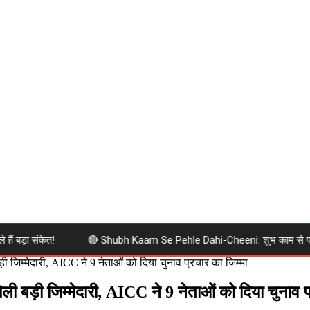
़ा संकेत!
🔴 Shubh Kaam Se Pehle Dahi-Cheeni: शुभ काम से पहले दही-चीन
ड़ी जिम्मेदारी, AICC ने 9 नेताओं को दिया चुनाव प्रचार का जिम्मा
िली बड़ी जिम्मेदारी, AICC ने 9 नेताओं को दिया चुनाव प