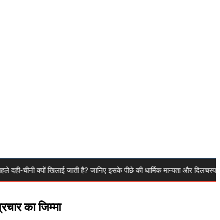
ी क्यों खिलाई जाती है? जानिए इसके पीछे की धार्मिक मान्यता और दिलचस्प वजह
्रचार का जिम्मा