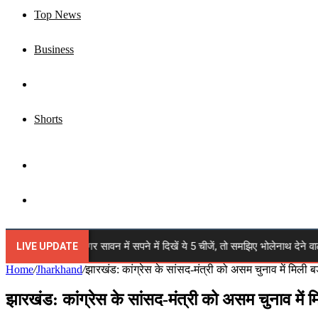
Top News
Business
Jharkhand
Shorts
Sidebar
Search
for
wan 2026: अगर सावन में सपने में दिखें ये 5 चीजें, तो समझिए भोलेनाथ देने वाले हैं बड
LIVE UPDATE
Home
/
Jharkhand
/
झारखंड: कांग्रेस के सांसद-मंत्री को असम चुनाव में मिली ब
झारखंड: कांग्रेस के सांसद-मंत्री को असम चुनाव में म