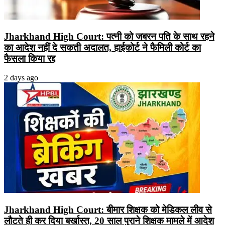
Jharkhand High Court: पत्नी को जबरन पति के साथ रहने
का आदेश नहीं दे सकती अदालत, हाईकोर्ट ने फैमिली कोर्ट का
फैसला किया रद्द
2 days ago
Jharkhand High Court: बीमार शिक्षक को मेडिकल लीव से
लौटते ही कर दिया बर्खास्त, 20 साल पुराने शिक्षक मामले में आदेश