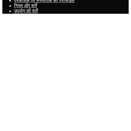
प्रकाशक एवं संस्थापक का प्रोफाइल
नियम और शर्तें
उपयोग की शर्तें