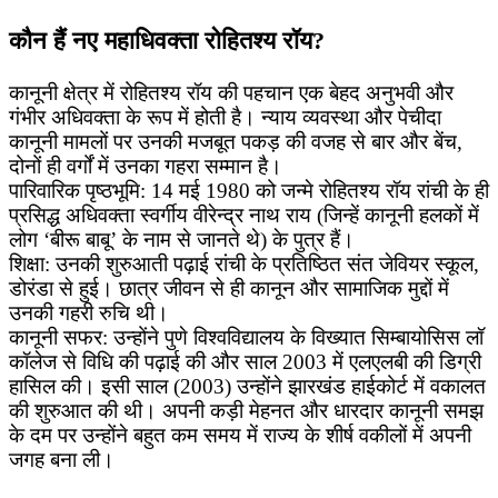
कौन हैं नए महाधिवक्ता रोहितश्य रॉय?
​कानूनी क्षेत्र में रोहितश्य रॉय की पहचान एक बेहद अनुभवी और
गंभीर अधिवक्ता के रूप में होती है। न्याय व्यवस्था और पेचीदा
कानूनी मामलों पर उनकी मजबूत पकड़ की वजह से बार और बेंच,
दोनों ही वर्गों में उनका गहरा सम्मान है।
​पारिवारिक पृष्ठभूमि: 14 मई 1980 को जन्मे रोहितश्य रॉय रांची के ही
प्रसिद्ध अधिवक्ता स्वर्गीय वीरेन्द्र नाथ राय (जिन्हें कानूनी हलकों में
लोग ‘बीरू बाबू’ के नाम से जानते थे) के पुत्र हैं।
​शिक्षा: उनकी शुरुआती पढ़ाई रांची के प्रतिष्ठित संत जेवियर स्कूल,
डोरंडा से हुई। छात्र जीवन से ही कानून और सामाजिक मुद्दों में
उनकी गहरी रुचि थी।
​कानूनी सफर: उन्होंने पुणे विश्वविद्यालय के विख्यात सिम्बायोसिस लॉ
कॉलेज से विधि की पढ़ाई की और साल 2003 में एलएलबी की डिग्री
हासिल की। इसी साल (2003) उन्होंने झारखंड हाईकोर्ट में वकालत
की शुरुआत की थी। अपनी कड़ी मेहनत और धारदार कानूनी समझ
के दम पर उन्होंने बहुत कम समय में राज्य के शीर्ष वकीलों में अपनी
जगह बना ली।