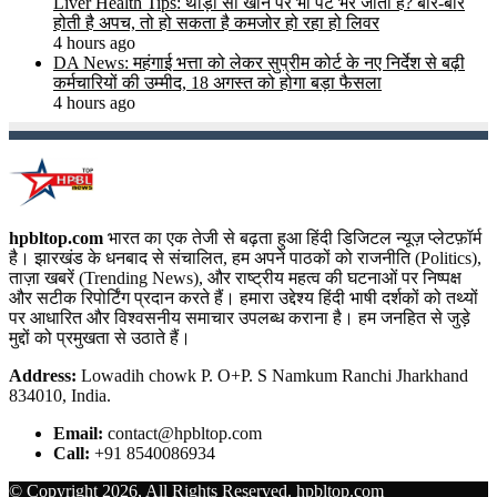
Liver Health Tips: थोड़ा सा खाने पर भी पेट भर जाता है? बार-बार
होती है अपच, तो हो सकता है कमजोर हो रहा हो लिवर
4 hours ago
DA News: महंगाई भत्ता को लेकर सुप्रीम कोर्ट के नए निर्देश से बढ़ी
कर्मचारियों की उम्मीद, 18 अगस्त को होगा बड़ा फैसला
4 hours ago
hpbltop.com
भारत का एक तेजी से बढ़ता हुआ हिंदी डिजिटल न्यूज़ प्लेटफ़ॉर्म
है। झारखंड के धनबाद से संचालित, हम अपने पाठकों को राजनीति (Politics),
ताज़ा खबरें (Trending News), और राष्ट्रीय महत्व की घटनाओं पर निष्पक्ष
और सटीक रिपोर्टिंग प्रदान करते हैं। हमारा उद्देश्य हिंदी भाषी दर्शकों को तथ्यों
पर आधारित और विश्वसनीय समाचार उपलब्ध कराना है। हम जनहित से जुड़े
मुद्दों को प्रमुखता से उठाते हैं।
Address:
Lowadih chowk P. O+P. S Namkum Ranchi Jharkhand
834010, India.
Email:
contact@hpbltop.com
Call:
+91 8540086934
© Copyright 2026, All Rights Reserved. hpbltop.com