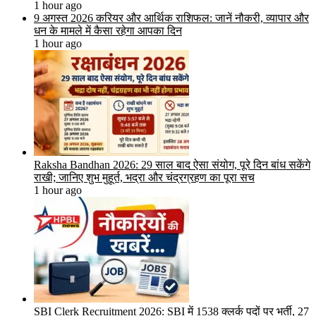
1 hour ago
9 अगस्त 2026 करियर और आर्थिक राशिफल: जानें नौकरी, व्यापार और
धन के मामले में कैसा रहेगा आपका दिन
1 hour ago
Raksha Bandhan 2026: 29 साल बाद ऐसा संयोग, पूरे दिन बांध सकेंगे
राखी; जानिए शुभ मुहूर्त, भद्रा और चंद्रग्रहण का पूरा सच
1 hour ago
SBI Clerk Recruitment 2026: SBI में 1538 क्लर्क पदों पर भर्ती, 27