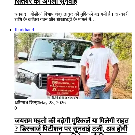
सितंबर को अगली सुनवाई
धनबाद। बीडीओ विभाष चंद्र ठाकुर की मुश्किलें बढ़ गयी है। सरकारी
राशि के कथित गबन और धोखाधड़ी के मामले में…
Jharkhand
अमिताभ सिन्हा
May 28, 2026
0
जयराम महतो की बढ़ेगी मुश्किलें या मिलेगी राहत
? डिस्चार्ज पिटीशन पर सुनवाई टली, अब होगी