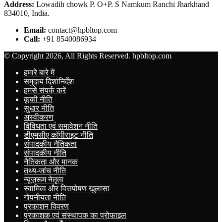
Address:
Lowadih chowk P. O+P. S Namkum Ranchi Jharkhand
834010, India.
Email:
contact@hpbltop.com
Call:
+91 8540086934
© Copyright 2026, All Rights Reserved. hpbltop.com
हमारे बारे में
समुदाय दिशानिर्देश
हमसे संपर्क करें
कूकी नीति
सुधार नीति
अस्वीकरण
विविधता एवं समावेशन नीति
डीएमसीए कॉपीराइट नीति
संपादकीय नैतिकता
संपादकीय नीति
नैतिकता और मानक
तथ्य-जांच नीति
न्यूज़रूम नेतृत्व
स्वामित्व और वित्तपोषण खुलासा
गोपनीयता नीति
प्रकाशन विवरण
प्रकाशक एवं संस्थापक का प्रोफाइल