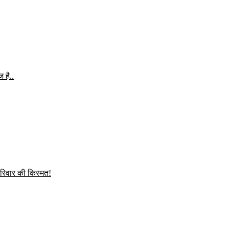
 है..
परिवार की किस्मत!