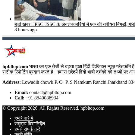
बड़ी खबर: JPSC-JSSC के अनशनकारियों में एक की तबीयत बिगड़ी, गंभीर 
8 hours ago
hpbltop.com
भारत का एक तेजी से बढ़ता हुआ हिंदी डिजिटल न्यूज़ प्लेटफ़ॉर्
सटीक रिपोर्टिंग प्रदान करते हैं। हमारा उद्देश्य हिंदी भाषी दर्शकों को तथ्यों प
Address:
Lowadih chowk P. O+P. S Namkum Ranchi Jharkhand 8340
Email:
contact@hpbltop.com
Call:
+91 8540086934
© Copyright 2026, All Rights Reserved. hpbltop.com
हमारे बारे में
समुदाय दिशानिर्देश
हमसे संपर्क करें
कूकी नीति