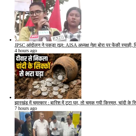
JPSC आंदोलन ने पकड़ा तूल: AISA अध्यक्ष नेहा बोरा पर फेंकी स्याही, विध
4 hours ago
झारखंड में चमत्कार : बारिश में टूटा घर, तो चमक गयी किस्मत, चांदी के
7 hours ago