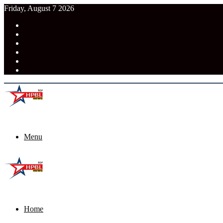
Friday, August 7 2026
RSS
Facebook
Pinterest
LinkedIn
Tumblr
News
Menu
Home