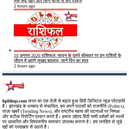
तक क्या खाएं और किन चीजों से करें परहेज
2 hours ago
10 अगस्त 2026 राशिफल: सावन के दूसरे सोमवार पर इन राशियों के
जीवन में आएंगे सुखद बदलाव, जानें दिन का हाल
2 hours ago
hpbltop.com
भारत का एक तेजी से बढ़ता हुआ हिंदी डिजिटल न्यूज़ प्लेटफ़ॉर्म
है। झारखंड के धनबाद से संचालित, हम अपने पाठकों को राजनीति (Politics),
ताज़ा खबरें (Trending News), और राष्ट्रीय महत्व की घटनाओं पर निष्पक्ष
और सटीक रिपोर्टिंग प्रदान करते हैं। हमारा उद्देश्य हिंदी भाषी दर्शकों को तथ्यों
पर आधारित और विश्वसनीय समाचार उपलब्ध कराना है। हम जनहित से जुड़े
मुद्दों को प्रमुखता से उठाते हैं।