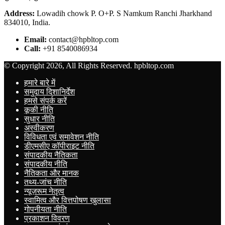
Address:
Lowadih chowk P. O+P. S Namkum Ranchi Jharkhand
834010, India.
Email:
contact@hpbltop.com
Call:
+91 8540086934
© Copyright 2026, All Rights Reserved. hpbltop.com
हमारे बारे में
समुदाय दिशानिर्देश
हमसे संपर्क करें
कूकी नीति
सुधार नीति
अस्वीकरण
विविधता एवं समावेशन नीति
डीएमसीए कॉपीराइट नीति
संपादकीय नैतिकता
संपादकीय नीति
नैतिकता और मानक
तथ्य-जांच नीति
न्यूज़रूम नेतृत्व
स्वामित्व और वित्तपोषण खुलासा
गोपनीयता नीति
प्रकाशन विवरण