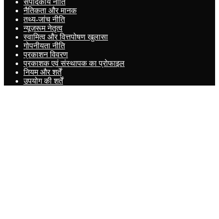
संपादकीय नीति
नैतिकता और मानक
तथ्य-जांच नीति
न्यूज़रूम नेतृत्व
स्वामित्व और वित्तपोषण खुलासा
गोपनीयता नीति
प्रकाशन विवरण
प्रकाशक एवं संस्थापक का प्रोफाइल
नियम और शर्तें
उपयोग की शर्तें