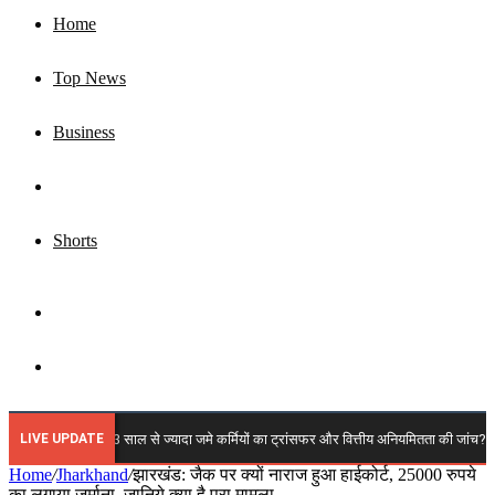
Home
Top News
Business
Jharkhand
Shorts
Sidebar
Search
for
LIVE UPDATE
में कब होगी 3 साल से ज्यादा जमे कर्मियों का ट्रांसफर और वित्तीय अनियमितता की जांच? कर्मचारी महा
Home
/
Jharkhand
/
झारखंड: जैक पर क्यों नाराज हुआ हाईकोर्ट, 25000 रुपये
का लगाया जुर्माना, जानिये क्या है पूरा मामला