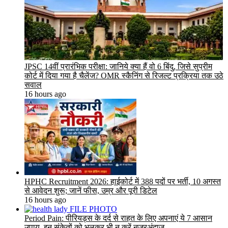
JPSC 14वीं प्रारंभिक परीक्षा: जानिये क्या हैं वो 6 बिंदु, जिसे सुप्रीम
कोर्ट में दिया गया है चैलेंज? OMR स्कैनिंग से रिजल्ट प्रक्रिया तक उठे
सवाल
16 hours ago
HPHC Recruitment 2026: हाईकोर्ट में 388 पदों पर भर्ती, 10 अगस्त
से आवेदन शुरू; जानें फीस, उम्र और पूरी डिटेल
16 hours ago
Period Pain: पीरियड्स के दर्द से राहत के लिए अपनाएं ये 7 आसान
उपाय, इन संकेतों को भूलकर भी न करें नजरअंदाज