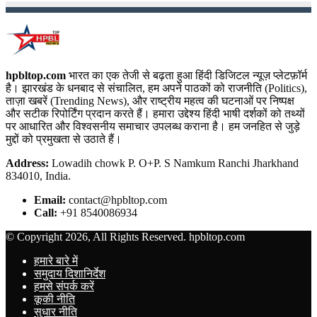
hpbltop.com
भारत का एक तेजी से बढ़ता हुआ हिंदी डिजिटल न्यूज़ प्लेटफ़ॉर्म
है। झारखंड के धनबाद से संचालित, हम अपने पाठकों को राजनीति (Politics),
ताज़ा खबरें (Trending News), और राष्ट्रीय महत्व की घटनाओं पर निष्पक्ष
और सटीक रिपोर्टिंग प्रदान करते हैं। हमारा उद्देश्य हिंदी भाषी दर्शकों को तथ्यों
पर आधारित और विश्वसनीय समाचार उपलब्ध कराना है। हम जनहित से जुड़े
मुद्दों को प्रमुखता से उठाते हैं।
Address:
Lowadih chowk P. O+P. S Namkum Ranchi Jharkhand
834010, India.
Email:
contact@hpbltop.com
Call:
+91 8540086934
© Copyright 2026, All Rights Reserved. hpbltop.com
हमारे बारे में
समुदाय दिशानिर्देश
हमसे संपर्क करें
कूकी नीति
सुधार नीति