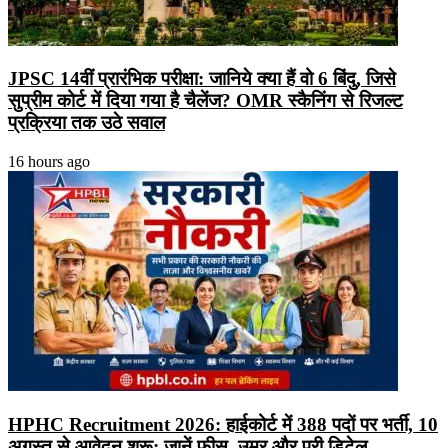
JPSC 14वीं प्रारंभिक परीक्षा: जानिये क्या हैं वो 6 बिंदु, जिसे
सुप्रीम कोर्ट में दिया गया है चैलेंज? OMR स्कैनिंग से रिजल्ट
प्रक्रिया तक उठे सवाल
16 hours ago
HPHC Recruitment 2026: हाईकोर्ट में 388 पदों पर भर्ती, 10
अगस्त से आवेदन शुरू; जानें फीस, उम्र और पूरी डिटेल