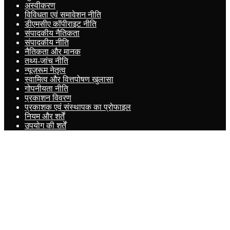
अस्वीकरण
विविधता एवं समावेशन नीति
डीएमसीए कॉपीराइट नीति
संपादकीय नैतिकता
संपादकीय नीति
नैतिकता और मानक
तथ्य-जांच नीति
न्यूज़रूम नेतृत्व
स्वामित्व और वित्तपोषण खुलासा
गोपनीयता नीति
प्रकाशन विवरण
प्रकाशक एवं संस्थापक का प्रोफाइल
नियम और शर्तें
उपयोग की शर्तें