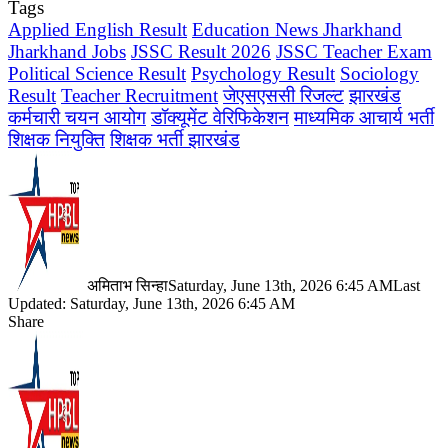
Tags
Applied English Result
Education News Jharkhand
Jharkhand Jobs
JSSC Result 2026
JSSC Teacher Exam
Political Science Result
Psychology Result
Sociology
Result
Teacher Recruitment
जेएसएससी रिजल्ट
झारखंड
कर्मचारी चयन आयोग
डॉक्यूमेंट वेरिफिकेशन
माध्यमिक आचार्य भर्ती
शिक्षक नियुक्ति
शिक्षक भर्ती झारखंड
अमिताभ सिन्हा
Saturday, June 13th, 2026 6:45 AM
Last
Updated: Saturday, June 13th, 2026 6:45 AM
Share
Facebook
X
LinkedIn
Pinterest
WhatsApp
Telegram