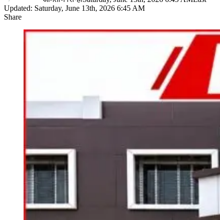
Updated: Saturday, June 13th, 2026 6:45 AM
Share
Facebook
X
LinkedIn
Pinterest
WhatsApp
Telegram