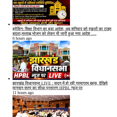
ब्रेकिंग: शिक्षा विभाग का बड़ा आदेश, अब शनिवार को स्कूलों का टाइम
बदला,मध्याह्न भोजन को लेकर भी जारी हुआ नया आदेश ….
6 hours ago
झारखंड विधानसभा LIVE : सदन में हो रही गरमागरम बहस, देखिये
मानसून सत्र का सीधा प्रसारण HPBL न्यूज पर
11 hours ago