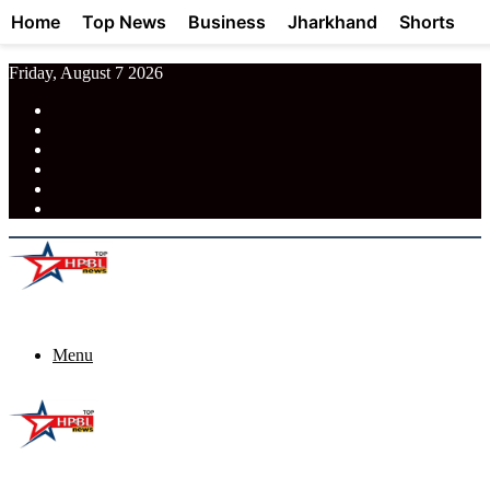
Home
Top News
Business
Jharkhand
Shorts
Friday, August 7 2026
RSS
Facebook
Pinterest
LinkedIn
Tumblr
News
Menu