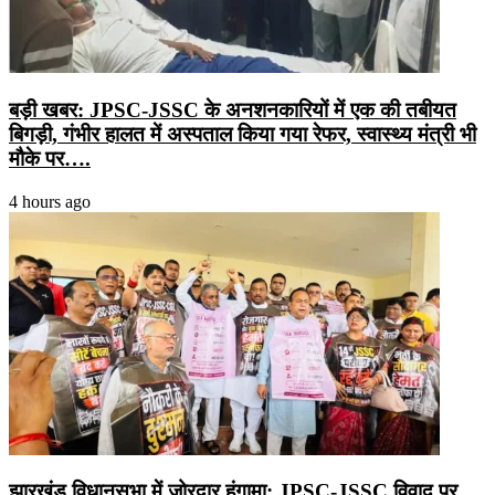
बड़ी खबर: JPSC-JSSC के अनशनकारियों में एक की तबीयत
बिगड़ी, गंभीर हालत में अस्पताल किया गया रेफर, स्वास्थ्य मंत्री भी
मौके पर….
4 hours ago
झारखंड विधानसभा में जोरदार हंगामा: JPSC-JSSC विवाद पर