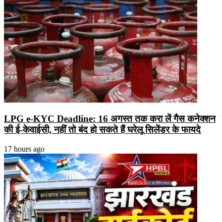
LPG e-KYC Deadline: 16 अगस्त तक करा लें गैस कनेक्शन
की ई-केवाईसी, नहीं तो बंद हो सकते हैं घरेलू सिलेंडर के फायदे
17 hours ago