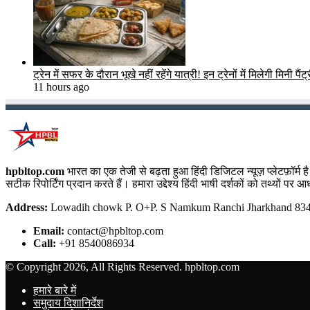
ट्रेन में सफर के दौरान भूखे नहीं रहेंगे यात्री! इन ट्रेनों में मिलेगी मिनी पैंट
11 hours ago
hpbltop.com
भारत का एक तेजी से बढ़ता हुआ हिंदी डिजिटल न्यूज़ प्लेटफ़ॉर्
सटीक रिपोर्टिंग प्रदान करते हैं। हमारा उद्देश्य हिंदी भाषी दर्शकों को तथ्यों प
Address:
Lowadih chowk P. O+P. S Namkum Ranchi Jharkhand 8340
Email:
contact@hpbltop.com
Call:
+91 8540086934
© Copyright 2026, All Rights Reserved. hpbltop.com
हमारे बारे में
समुदाय दिशानिर्देश