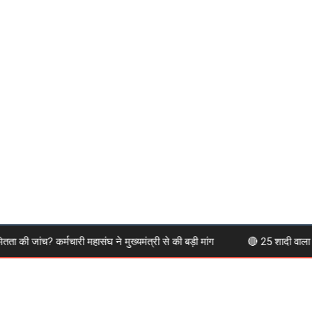
ी जांच? कर्मचारी महासंघ ने मुख्यमंत्री से की बड़ी मांग
🔴 25 शादी वाला दू