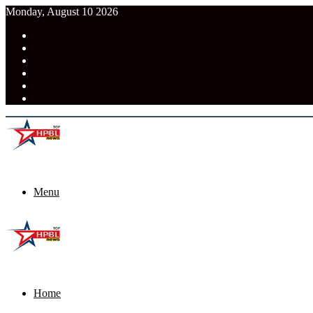
Monday, August 10 2026
RSS
Facebook
Pinterest
LinkedIn
Tumblr
News
Menu
Home