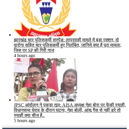
झारखंड चार पुलिसकर्मी सस्पेंड: लापरवाही मामले में बड़ा एक्शन, दो
दारोगा सहित चार पुलिसकर्मी हुए निलंबित, जानिये क्या है पूरा मामला,
जिस पर SP की गिरी गाज
4 hours ago
JPSC आंदोलन ने पकड़ा तूल: AISA अध्यक्ष नेहा बोरा पर फेंकी स्याही,
विधानसभा घेराव के दौरान घटना, नेहा बोली, आंसू गैस से नहीं डरे तो
स्याही क्या चीज है..
5 hours ago