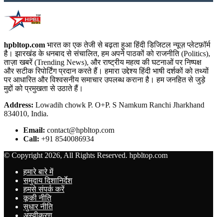
hpbltop.com
भारत का एक तेजी से बढ़ता हुआ हिंदी डिजिटल न्यूज़ प्लेटफ़ॉर्म
है। झारखंड के धनबाद से संचालित, हम अपने पाठकों को राजनीति (Politics),
ताज़ा खबरें (Trending News), और राष्ट्रीय महत्व की घटनाओं पर निष्पक्ष
और सटीक रिपोर्टिंग प्रदान करते हैं। हमारा उद्देश्य हिंदी भाषी दर्शकों को तथ्यों
पर आधारित और विश्वसनीय समाचार उपलब्ध कराना है। हम जनहित से जुड़े
मुद्दों को प्रमुखता से उठाते हैं।
Address:
Lowadih chowk P. O+P. S Namkum Ranchi Jharkhand
834010, India.
Email:
contact@hpbltop.com
Call:
+91 8540086934
© Copyright 2026, All Rights Reserved. hpbltop.com
हमारे बारे में
समुदाय दिशानिर्देश
हमसे संपर्क करें
कूकी नीति
सुधार नीति
अस्वीकरण