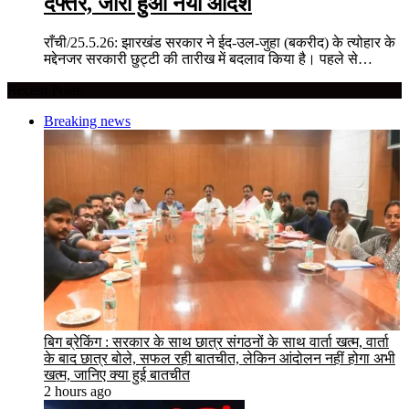
दफ्तर, जारी हुआ नया आदेश
राँची/25.5.26: झारखंड सरकार ने ईद-उल-जुहा (बकरीद) के त्योहार के
मद्देनजर सरकारी छुट्टी की तारीख में बदलाव किया है। पहले से…
Recent Posts
Breaking news
बिग ब्रेकिंग : सरकार के साथ छात्र संगठनों के साथ वार्ता खत्म, वार्ता
के बाद छात्र बोले, सफल रही बातचीत, लेकिन आंदोलन नहीं होगा अभी
खत्म, जानिए क्या हुई बातचीत
2 hours ago