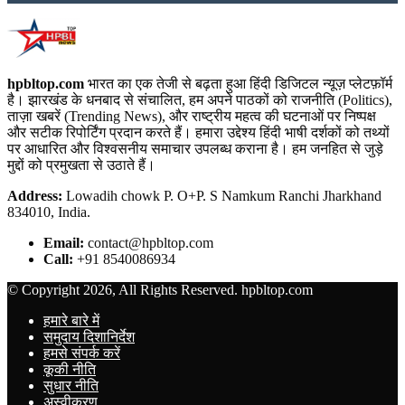
hpbltop.com
भारत का एक तेजी से बढ़ता हुआ हिंदी डिजिटल न्यूज़ प्लेटफ़ॉर्म
है। झारखंड के धनबाद से संचालित, हम अपने पाठकों को राजनीति (Politics),
ताज़ा खबरें (Trending News), और राष्ट्रीय महत्व की घटनाओं पर निष्पक्ष
और सटीक रिपोर्टिंग प्रदान करते हैं। हमारा उद्देश्य हिंदी भाषी दर्शकों को तथ्यों
पर आधारित और विश्वसनीय समाचार उपलब्ध कराना है। हम जनहित से जुड़े
मुद्दों को प्रमुखता से उठाते हैं।
Address:
Lowadih chowk P. O+P. S Namkum Ranchi Jharkhand
834010, India.
Email:
contact@hpbltop.com
Call:
+91 8540086934
© Copyright 2026, All Rights Reserved. hpbltop.com
हमारे बारे में
समुदाय दिशानिर्देश
हमसे संपर्क करें
कूकी नीति
सुधार नीति
अस्वीकरण