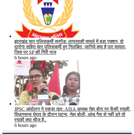
झारखंड चार पुलिसकर्मी सस्पेंड: लापरवाही मामले में बड़ा एक्शन, दो
दारोगा सहित चार पुलिसकर्मी हुए निलंबित, जानिये क्या है पूरा मामला,
जिस पर SP की गिरी गाज
6 hours ago
JPSC आंदोलन ने पकड़ा तूल: AISA अध्यक्ष नेहा बोरा पर फेंकी स्याही,
विधानसभा घेराव के दौरान घटना, नेहा बोली, आंसू गैस से नहीं डरे तो
स्याही क्या चीज है..
6 hours ago