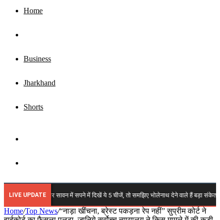
Home
Top News
Business
Jharkhand
Shorts
Sidebar
Search
for
LIVE UPDATE
n 2026: अगर सावन में सपने में दिखें ये 5 चीजें, तो समझिए भोलेनाथ देने वाले हैं बड़ा संकेत!
Home
/
Top News
/
“नाड़ा खींचना, ब्रेस्ट पकड़ना रेप नहीं” सुप्रीम कोर्ट ने
हाईकोर्ट का फैसला पलटा, जानिये सर्वोच्च न्यायालय ने किस मामले में की कड़ी