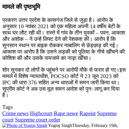
मामले की पृष्ठभूमि
प्रकरण उत्तर प्रदेश के कासगंज जिले से जुड़ा है। आरोप के
अनुसार 10 नवंबर 2021 को एक महिला अपनी 14 वर्षीय बेटी के
साथ घर लौट रही थी। रास्ते में गांव के तीन युवकों – पवन, आकाश
और अशोक – ने उन्हें लिफ्ट देने की पेशकश की। आरोप है कि
सुनसान स्थान पर बाइक रोककर नाबालिग से छेड़छाड़ की गई।
आकाश पर आरोप है कि उसने लड़की को पुलिया के नीचे खींचने की
कोशिश की और उसके पायजामे का नाड़ा खींचा।
शोर सुनकर दो लोगों के पहुंचने पर आरोपी मौके से फरार हो गए।इस
मामले में विशेष न्यायाधीश, POCSO कोर्ट ने 23 जून 2023 को
IPC की धारा 376 सहित अन्य धाराओं में समन जारी किया था।
सुप्रीम कोर्ट ने अब उस मूल समन आदेश को पुनः लागू कर दिया
है।
Tags
Crime news
Highcourt
Rape newe
Rapeist
Supreme
court
Supreme court order
Yograj Singh
Thursday, February 19th,