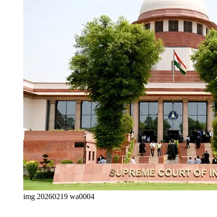
img 20260219 wa0004