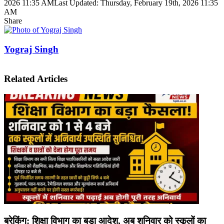
2026 11:35 AM
Last Updated: Thursday, February 19th, 2026 11:35
AM
Share
Facebook
X
LinkedIn
Pinterest
WhatsApp
Telegram
Yograj Singh
Related Articles
ब्रेकिंग: शिक्षा विभाग का बड़ा आदेश, अब शनिवार को स्कूलों का