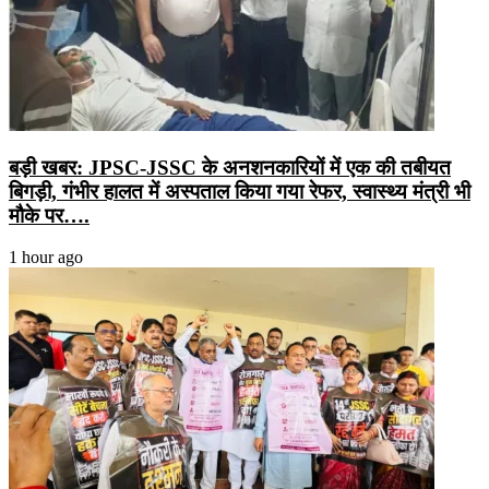
बड़ी खबर: JPSC-JSSC के अनशनकारियों में एक की तबीयत
बिगड़ी, गंभीर हालत में अस्पताल किया गया रेफर, स्वास्थ्य मंत्री भी
मौके पर….
1 hour ago