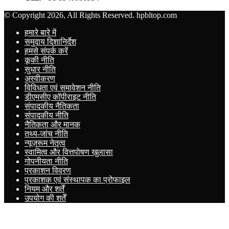
© Copyright 2026, All Rights Reserved. hpbltop.com
हमारे बारे में
समुदाय दिशानिर्देश
हमसे संपर्क करें
कूकी नीति
सुधार नीति
अस्वीकरण
विविधता एवं समावेशन नीति
डीएमसीए कॉपीराइट नीति
संपादकीय नैतिकता
संपादकीय नीति
नैतिकता और मानक
तथ्य-जांच नीति
न्यूज़रूम नेतृत्व
स्वामित्व और वित्तपोषण खुलासा
गोपनीयता नीति
प्रकाशन विवरण
प्रकाशक एवं संस्थापक का प्रोफाइल
नियम और शर्तें
उपयोग की शर्तें