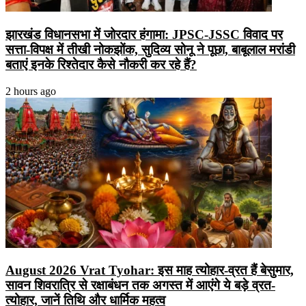
झारखंड विधानसभा में जोरदार हंगामा: JPSC-JSSC विवाद पर
सत्ता-विपक्ष में तीखी नोकझोंक, सुदिव्य सोनू ने पूछा, बाबूलाल मरांडी
बताएं इनके रिश्तेदार कैसे नौकरी कर रहे हैं?
2 hours ago
August 2026 Vrat Tyohar: इस माह त्योहार-व्रत हैं बेसुमार,
सावन शिवरात्रि से रक्षाबंधन तक अगस्त में आएंगे ये बड़े व्रत-
त्योहार, जानें तिथि और धार्मिक महत्व