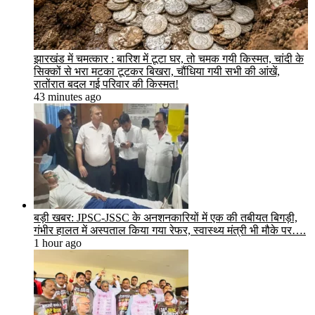
झारखंड में चमत्कार : बारिश में टूटा घर, तो चमक गयी किस्मत, चांदी के
सिक्कों से भरा मटका टूटकर बिखरा, चौंधिया गयी सभी की आंखें,
रातोंरात बदल गई परिवार की किस्मत!
43 minutes ago
बड़ी खबर: JPSC-JSSC के अनशनकारियों में एक की तबीयत बिगड़ी,
गंभीर हालत में अस्पताल किया गया रेफर, स्वास्थ्य मंत्री भी मौके पर….
1 hour ago