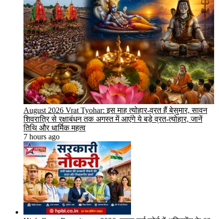
August 2026 Vrat Tyohar: इस माह त्योहार-व्रत हैं बेसुमार, सावन
शिवरात्रि से रक्षाबंधन तक अगस्त में आएंगे ये बड़े व्रत-त्योहार, जानें
तिथि और धार्मिक महत्व
7 hours ago