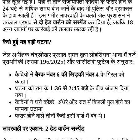
पोल खुल गई है। यहाँ से तीन सजायाफ्ता कैदियों के फरार होने के
24 घंटे से अधिक समय बीत जाने के बाद भी पुलिस और प्रशासन
के हाथ खाली हैं। इस गंभीर लापरवाही के चलते जेल प्रशासन ने
तत्काल प्रभाव से
दो हेड वार्डन को सस्पेंड
कर दिया है, जबकि 18
अन्य जवानों पर कार्रवाई की तलवार लटक रही है।
कैसे हुई यह बड़ी घटना?
जेल अधीक्षक चंद्रशेखर प्रसाद सुमन द्वारा लोहसिंघना थाना में दर्ज
प्राथमिकी (संख्या 196/2025) और सीसीटीवी फुटेज के अनुसार:
​कैदियों ने
बैरक नंबर 6 की खिड़की नंबर 4
के ग्रिल को
काटा।
​घटना को रात के
1:36 से 2:45 बजे
के बीच अंजाम दिया
गया।
​कैदियों ने घने कोहरे, अंधेरे और रात में बिजली गुल होने का
फायदा उठाया।
​फरार होने वाले तीनों कैदी इसी वार्ड में बंद थे।
लापरवाही पर एक्शन: 2 हेड वार्डन सस्पेंड