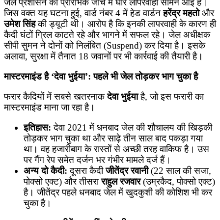
जेल प्रशासन की प्रारंभिक जांच में घोर लापरवाही सामने आई है।
जिस वक्त यह घटना हुई, वार्ड नंबर 4 में हेड वार्डन
हरेंद्र महतो
और
उमेश सिंह
की ड्यूटी थी। आरोप है कि इनकी लापरवाही के कारण ही
कैदी घंटों ग्रिल काटते रहे और भागने में सफल रहे। जेल अधीक्षक
सीपी सुमन ने दोनों को निलंबित (Suspend) कर दिया है। इसके
अलावा, सुरक्षा में तैनात 18 जवानों पर भी कार्रवाई की तैयारी है।
मास्टरमाइंड है ‘देवा भुईया’: पहले भी जेल तोड़कर भाग चुका है
फरार कैदियों में सबसे खतरनाक
देवा भुईया
है, जो इस फरारी का
मास्टरमाइंड माना जा रहा है।
इतिहास:
देवा 2021 में धनबाद जेल की शौचालय की खिड़की
तोड़कर भाग चुका था और साढ़े तीन साल बाद पकड़ा गया
था। वह हजारीबाग के रास्तों से अच्छी तरह वाकिफ है। उस
पर गैंग रेप समेत दर्जन भर गंभीर मामले दर्ज हैं।
अन्य दो कैदी:
दूसरा कैदी
जीतेंद्र रवानी
(22 साल की सजा,
पोक्सो एक्ट) और तीसरा
राहुल रजवार
(उम्रकैद, पोक्सो एक्ट)
है। जीतेंद्र पहले धनबाद जेल में खुदकुशी की कोशिश भी कर
चुका है।