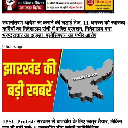
स्थानांतरण आदेश रद्द कराने की लड़ाई तेज, 11 अगस्त को स्वास्थ्य
कर्मियों का निदेशालय रांची में शक्ति प्रदर्शन, निदेशालय बना
भ्रष्ट्राचार का अड्डा- एसोसिएशन का गंभीर आरोप
9 hours ago
JPSC Protest: सरकार से बातचीत के लिए छात्र तैयार, लेकिन
रख दी बड़ी शर्त; 8 सदस्यीय टीम करेगी प्रतिनिधित्व