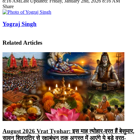
8:16 AM
Last Updated: Friday, January 2nd, 2026 8:16 AM
Share
Facebook
X
LinkedIn
Pinterest
WhatsApp
Telegram
Yograj Singh
Related Articles
August 2026 Vrat Tyohar: इस माह त्योहार-व्रत हैं बेसुमार,
सावन शिवरात्रि से रक्षाबंधन तक अगस्त में आएंगे ये बड़े व्रत-