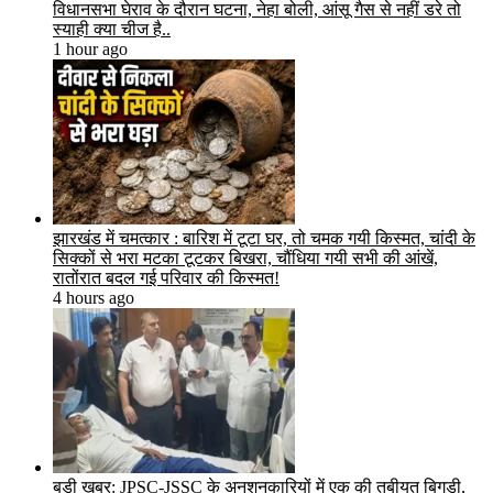
विधानसभा घेराव के दौरान घटना, नेहा बोली, आंसू गैस से नहीं डरे तो
स्याही क्या चीज है..
1 hour ago
झारखंड में चमत्कार : बारिश में टूटा घर, तो चमक गयी किस्मत, चांदी के
सिक्कों से भरा मटका टूटकर बिखरा, चौंधिया गयी सभी की आंखें,
रातोंरात बदल गई परिवार की किस्मत!
4 hours ago
बड़ी खबर: JPSC-JSSC के अनशनकारियों में एक की तबीयत बिगड़ी,