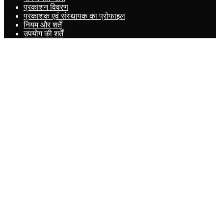
प्रकाशन विवरण
प्रकाशक एवं संस्थापक का प्रोफाइल
नियम और शर्तें
उपयोग की शर्तें