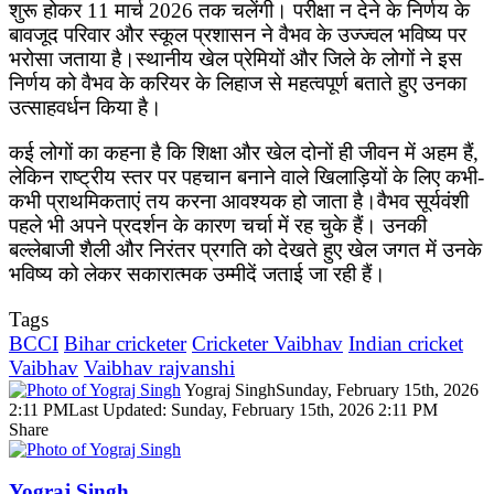
शुरू होकर 11 मार्च 2026 तक चलेंगी। परीक्षा न देने के निर्णय के
बावजूद परिवार और स्कूल प्रशासन ने वैभव के उज्ज्वल भविष्य पर
भरोसा जताया है।स्थानीय खेल प्रेमियों और जिले के लोगों ने इस
निर्णय को वैभव के करियर के लिहाज से महत्वपूर्ण बताते हुए उनका
उत्साहवर्धन किया है।
कई लोगों का कहना है कि शिक्षा और खेल दोनों ही जीवन में अहम हैं,
लेकिन राष्ट्रीय स्तर पर पहचान बनाने वाले खिलाड़ियों के लिए कभी-
कभी प्राथमिकताएं तय करना आवश्यक हो जाता है।वैभव सूर्यवंशी
पहले भी अपने प्रदर्शन के कारण चर्चा में रह चुके हैं। उनकी
बल्लेबाजी शैली और निरंतर प्रगति को देखते हुए खेल जगत में उनके
भविष्य को लेकर सकारात्मक उम्मीदें जताई जा रही हैं।
Tags
BCCI
Bihar cricketer
Cricketer Vaibhav
Indian cricket
Vaibhav
Vaibhav rajvanshi
Yograj Singh
Sunday, February 15th, 2026
2:11 PM
Last Updated: Sunday, February 15th, 2026 2:11 PM
Share
Facebook
X
LinkedIn
Pinterest
WhatsApp
Telegram
Yograj Singh