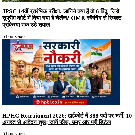
JPSC 14वीं प्रारंभिक परीक्षा: जानिये क्या हैं वो 6 बिंदु, जिसे
सुप्रीम कोर्ट में दिया गया है चैलेंज? OMR स्कैनिंग से रिजल्ट
प्रक्रिया तक उठे सवाल
5 hours ago
HPHC Recruitment 2026: हाईकोर्ट में 388 पदों पर भर्ती, 10
अगस्त से आवेदन शुरू; जानें फीस, उम्र और पूरी डिटेल
5 hours ago