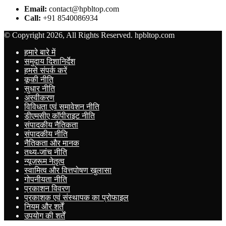
Email:
contact@hpbltop.com
Call:
+91 8540086934
© Copyright 2026, All Rights Reserved. hpbltop.com
हमारे बारे में
समुदाय दिशानिर्देश
हमसे संपर्क करें
कूकी नीति
सुधार नीति
अस्वीकरण
विविधता एवं समावेशन नीति
डीएमसीए कॉपीराइट नीति
संपादकीय नैतिकता
संपादकीय नीति
नैतिकता और मानक
तथ्य-जांच नीति
न्यूज़रूम नेतृत्व
स्वामित्व और वित्तपोषण खुलासा
गोपनीयता नीति
प्रकाशन विवरण
प्रकाशक एवं संस्थापक का प्रोफाइल
नियम और शर्तें
उपयोग की शर्तें