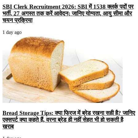
SBI Clerk Recruitment 2026: SBI में 1538 क्लर्क पदों पर
भर्ती, 27 अगस्त तक करें आवेदन; जानिए योग्यता, आयु सीमा और
चयन प्रक्रिया
1 day ago
Bread Storage Tips: क्या फ्रिज में ब्रेड रखना सही है? जानिए
एक्सपर्ट क्या कहते हैं, वरना ब्रेड ही नहीं सेहत भी हो सकती है
खराब