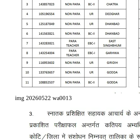
img 20260522 wa0013