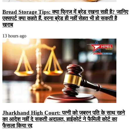
Bread Storage Tips: क्या फ्रिज में ब्रेड रखना सही है? जानिए
एक्सपर्ट क्या कहते हैं, वरना ब्रेड ही नहीं सेहत भी हो सकती है
खराब
13 hours ago
Jharkhand High Court: पत्नी को जबरन पति के साथ रहने
का आदेश नहीं दे सकती अदालत, हाईकोर्ट ने फैमिली कोर्ट का
फैसला किया रद्द