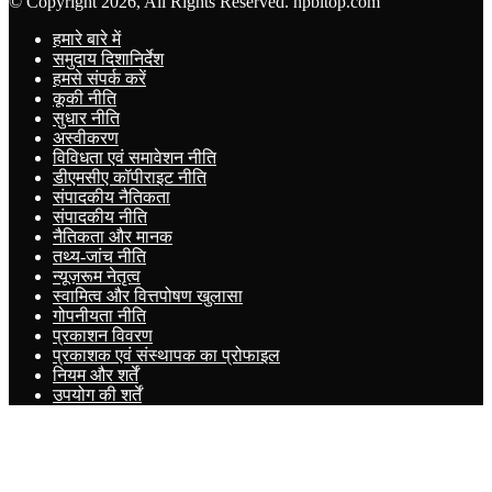
© Copyright 2026, All Rights Reserved. hpbltop.com
हमारे बारे में
समुदाय दिशानिर्देश
हमसे संपर्क करें
कूकी नीति
सुधार नीति
अस्वीकरण
विविधता एवं समावेशन नीति
डीएमसीए कॉपीराइट नीति
संपादकीय नैतिकता
संपादकीय नीति
नैतिकता और मानक
तथ्य-जांच नीति
न्यूज़रूम नेतृत्व
स्वामित्व और वित्तपोषण खुलासा
गोपनीयता नीति
प्रकाशन विवरण
प्रकाशक एवं संस्थापक का प्रोफाइल
नियम और शर्तें
उपयोग की शर्तें