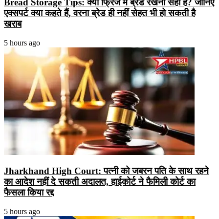
Bread Storage Tips: क्या फ्रिज में ब्रेड रखना सही है? जानिए
एक्सपर्ट क्या कहते हैं, वरना ब्रेड ही नहीं सेहत भी हो सकती है
खराब
5 hours ago
Jharkhand High Court: पत्नी को जबरन पति के साथ रहने
का आदेश नहीं दे सकती अदालत, हाईकोर्ट ने फैमिली कोर्ट का
फैसला किया रद्द
5 hours ago