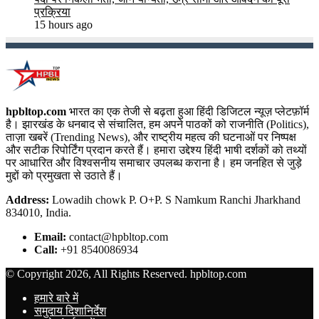
प्रक्रिया
15 hours ago
hpbltop.com
भारत का एक तेजी से बढ़ता हुआ हिंदी डिजिटल न्यूज़ प्लेटफ़ॉर्म
है। झारखंड के धनबाद से संचालित, हम अपने पाठकों को राजनीति (Politics),
ताज़ा खबरें (Trending News), और राष्ट्रीय महत्व की घटनाओं पर निष्पक्ष
और सटीक रिपोर्टिंग प्रदान करते हैं। हमारा उद्देश्य हिंदी भाषी दर्शकों को तथ्यों
पर आधारित और विश्वसनीय समाचार उपलब्ध कराना है। हम जनहित से जुड़े
मुद्दों को प्रमुखता से उठाते हैं।
Address:
Lowadih chowk P. O+P. S Namkum Ranchi Jharkhand
834010, India.
Email:
contact@hpbltop.com
Call:
+91 8540086934
© Copyright 2026, All Rights Reserved. hpbltop.com
हमारे बारे में
समुदाय दिशानिर्देश