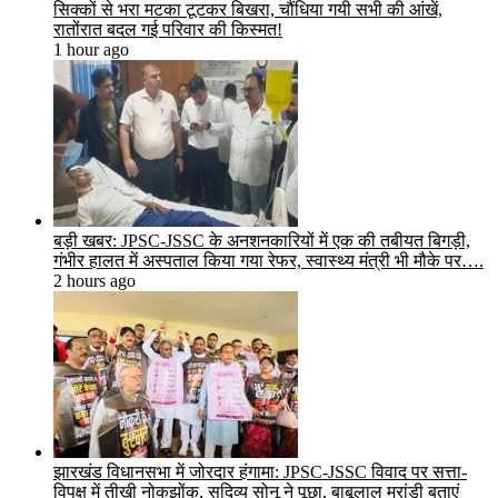
सिक्कों से भरा मटका टूटकर बिखरा, चौंधिया गयी सभी की आंखें,
रातोंरात बदल गई परिवार की किस्मत!
1 hour ago
बड़ी खबर: JPSC-JSSC के अनशनकारियों में एक की तबीयत बिगड़ी,
गंभीर हालत में अस्पताल किया गया रेफर, स्वास्थ्य मंत्री भी मौके पर….
2 hours ago
झारखंड विधानसभा में जोरदार हंगामा: JPSC-JSSC विवाद पर सत्ता-
विपक्ष में तीखी नोकझोंक, सुदिव्य सोनू ने पूछा, बाबूलाल मरांडी बताएं