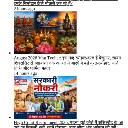
इनके रिश्तेदार कैसे नौकरी कर रहे हैं?
2 hours ago
August 2026 Vrat Tyohar: इस माह त्योहार-व्रत हैं बेसुमार, सावन
शिवरात्रि से रक्षाबंधन तक अगस्त में आएंगे ये बड़े व्रत-त्योहार, जानें
तिथि और धार्मिक महत्व
14 hours ago
High Court Recruitment 2026: पटना हाई कोर्ट में असिस्टेंट के 68
पदों पर निकली भर्ती, जानें योग्यता, उम्र सीमा और आवेदन की पूरी