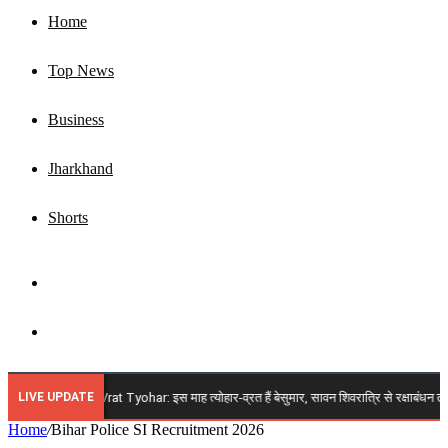
Home
Top News
Business
Jharkhand
Shorts
Sidebar
Search
for
LIVE UPDATE
🔴 August 2026 Vrat Tyohar: इस माह त्योहार-व्रत हैं बेसुमार, सावन शिवरात्रि से रक्षाबंधन तक अगस्
Home
/
Bihar Police SI Recruitment 2026