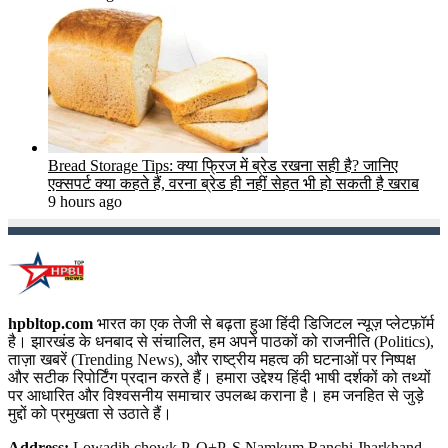
Bread Storage Tips: क्या फ्रिज में ब्रेड रखना सही है? जानिए
एक्सपर्ट क्या कहते हैं, वरना ब्रेड ही नहीं सेहत भी हो सकती है खराब
9 hours ago
hpbltop.com
भारत का एक तेजी से बढ़ता हुआ हिंदी डिजिटल न्यूज़ प्लेटफ़ॉर्म
है। झारखंड के धनबाद से संचालित, हम अपने पाठकों को राजनीति (Politics),
ताज़ा खबरें (Trending News), और राष्ट्रीय महत्व की घटनाओं पर निष्पक्ष
और सटीक रिपोर्टिंग प्रदान करते हैं। हमारा उद्देश्य हिंदी भाषी दर्शकों को तथ्यों
पर आधारित और विश्वसनीय समाचार उपलब्ध कराना है। हम जनहित से जुड़े
मुद्दों को प्रमुखता से उठाते हैं।
Address:
Lowadih chowk P. O+P. S Namkum Ranchi Jharkhand