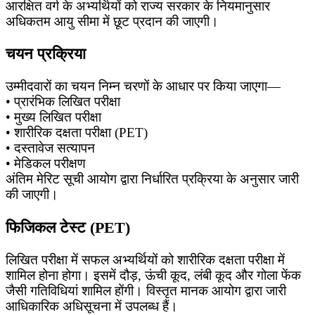
आरक्षित वर्ग के अभ्यर्थियों को राज्य सरकार के नियमानुसार
अधिकतम आयु सीमा में छूट प्रदान की जाएगी।
चयन प्रक्रिया
उम्मीदवारों का चयन निम्न चरणों के आधार पर किया जाएगा—
• प्रारंभिक लिखित परीक्षा
• मुख्य लिखित परीक्षा
• शारीरिक दक्षता परीक्षा (PET)
• दस्तावेज सत्यापन
• मेडिकल परीक्षण
अंतिम मेरिट सूची आयोग द्वारा निर्धारित प्रक्रिया के अनुसार जारी
की जाएगी।
फिजिकल टेस्ट (PET)
लिखित परीक्षा में सफल अभ्यर्थियों को शारीरिक दक्षता परीक्षा में
शामिल होना होगा। इसमें दौड़, ऊंची कूद, लंबी कूद और गोला फेंक
जैसी गतिविधियां शामिल होंगी। विस्तृत मानक आयोग द्वारा जारी
आधिकारिक अधिसूचना में उपलब्ध हैं।