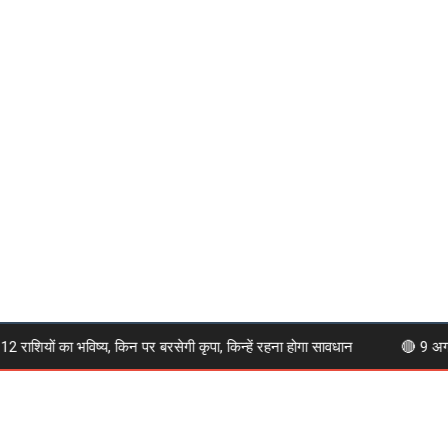
यों का भविष्य, किन पर बरसेगी कृपा, किन्हें रहना होगा सावधान
🔴 9 अगस्त 