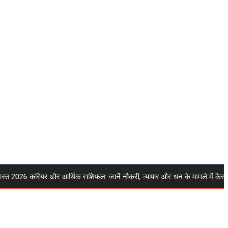
2026 करियर और आर्थिक राशिफल: जानें नौकरी, व्यापार और धन के मामले में कैसा र