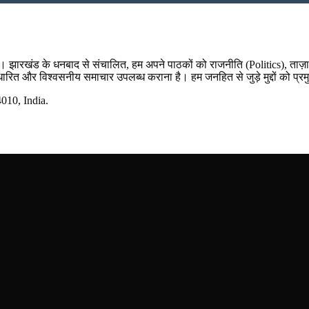
म है। झारखंड के धनबाद से संचालित, हम अपने पाठकों को राजनीति (Politics), ताज
र आधारित और विश्वसनीय समाचार उपलब्ध कराना है। हम जनहित से जुड़े मुद्दों को प्रम
10, India.