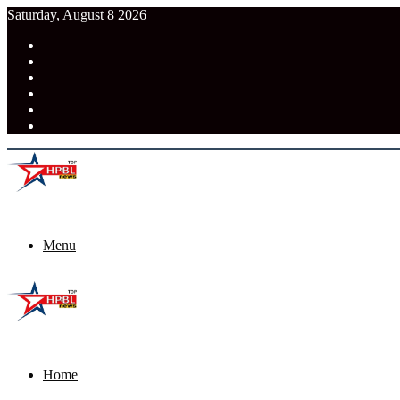
Saturday, August 8 2026
RSS
Facebook
Pinterest
LinkedIn
Tumblr
News
Menu
Home