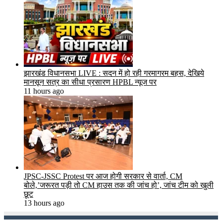
झारखंड विधानसभा LIVE : सदन में हो रही गरमागरम बहस, देखिये
मानसून सत्र का सीधा प्रसारण HPBL न्यूज पर
11 hours ago
JPSC-JSSC Protest पर आज होगी सरकार से वार्ता, CM
बोले,’जरूरत पड़ी तो CM हाउस तक की जांच हो’, जांच टीम को खुली
छूट
13 hours ago