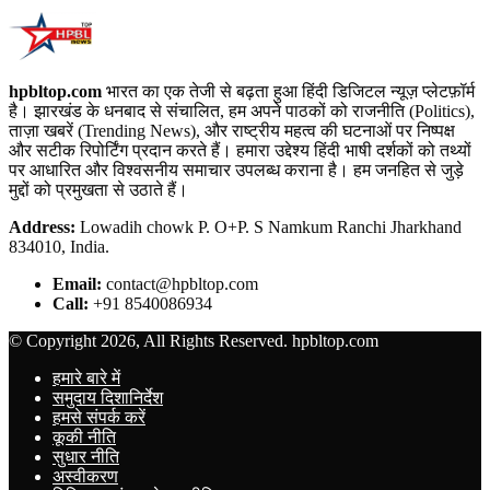
hpbltop.com
भारत का एक तेजी से बढ़ता हुआ हिंदी डिजिटल न्यूज़ प्लेटफ़ॉर्म
है। झारखंड के धनबाद से संचालित, हम अपने पाठकों को राजनीति (Politics),
ताज़ा खबरें (Trending News), और राष्ट्रीय महत्व की घटनाओं पर निष्पक्ष
और सटीक रिपोर्टिंग प्रदान करते हैं। हमारा उद्देश्य हिंदी भाषी दर्शकों को तथ्यों
पर आधारित और विश्वसनीय समाचार उपलब्ध कराना है। हम जनहित से जुड़े
मुद्दों को प्रमुखता से उठाते हैं।
Address:
Lowadih chowk P. O+P. S Namkum Ranchi Jharkhand
834010, India.
Email:
contact@hpbltop.com
Call:
+91 8540086934
© Copyright 2026, All Rights Reserved. hpbltop.com
हमारे बारे में
समुदाय दिशानिर्देश
हमसे संपर्क करें
कूकी नीति
सुधार नीति
अस्वीकरण