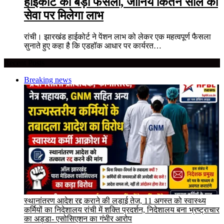
हाईकोर्ट का बड़ा फैसला, जानिये कितने साल की
सेवा पर मिलेगा लाभ
रांची। झारखंड हाईकोर्ट ने पेंशन लाभ को लेकर एक महत्वपूर्ण फैसला
सुनाते हुए कहा है कि एडहॉक आधार पर कार्यरत…
Recent Posts
Breaking news
स्थानांतरण आदेश रद्द कराने की लड़ाई तेज, 11 अगस्त को स्वास्थ्य
कर्मियों का निदेशालय रांची में शक्ति प्रदर्शन, निदेशालय बना भ्रष्ट्राचार
का अड्डा- एसोसिएशन का गंभीर आरोप