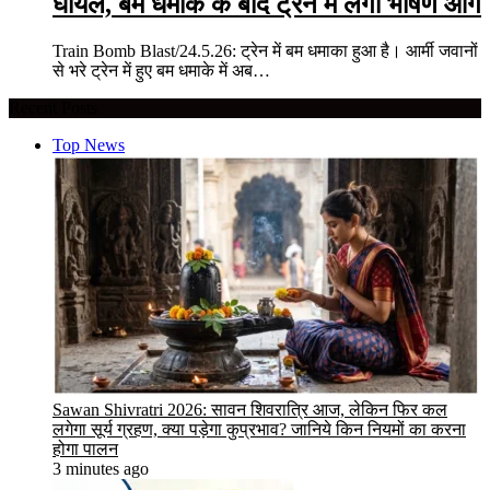
घायल, बम धमाके के बाद ट्रेन में लगी भीषण आग
Train Bomb Blast/24.5.26: ट्रेन में बम धमाका हुआ है। आर्मी जवानों
से भरे ट्रेन में हुए बम धमाके में अब…
Recent Posts
Top News
Sawan Shivratri 2026: सावन शिवरात्रि आज, लेकिन फिर कल
लगेगा सूर्य ग्रहण, क्या पड़ेगा कुप्रभाव? जानिये किन नियमों का करना
होगा पालन
3 minutes ago