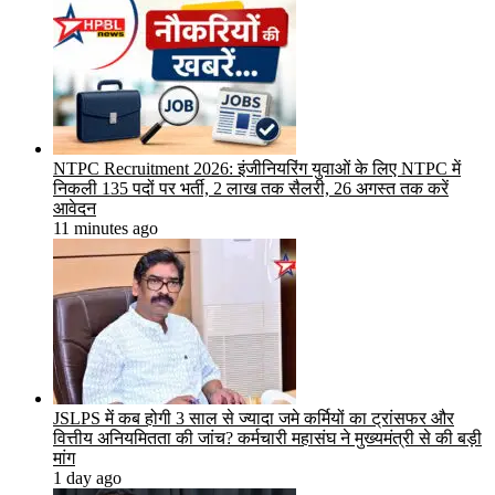
NTPC Recruitment 2026: इंजीनियरिंग युवाओं के लिए NTPC में
निकली 135 पदों पर भर्ती, 2 लाख तक सैलरी, 26 अगस्त तक करें
आवेदन
11 minutes ago
JSLPS में कब होगी 3 साल से ज्यादा जमे कर्मियों का ट्रांसफर और
वित्तीय अनियमितता की जांच? कर्मचारी महासंघ ने मुख्यमंत्री से की बड़ी
मांग
1 day ago