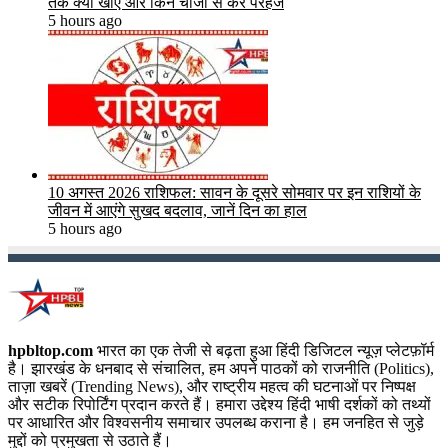
तक क्या खाएं और किन चीजों से करें परहेज
5 hours ago
10 अगस्त 2026 राशिफल: सावन के दूसरे सोमवार पर इन राशियों के
जीवन में आएंगे सुखद बदलाव, जानें दिन का हाल
5 hours ago
hpbltop.com
भारत का एक तेजी से बढ़ता हुआ हिंदी डिजिटल न्यूज़ प्लेटफ़ॉर्म
है। झारखंड के धनबाद से संचालित, हम अपने पाठकों को राजनीति (Politics),
ताज़ा खबरें (Trending News), और राष्ट्रीय महत्व की घटनाओं पर निष्पक्ष
और सटीक रिपोर्टिंग प्रदान करते हैं। हमारा उद्देश्य हिंदी भाषी दर्शकों को तथ्यों
पर आधारित और विश्वसनीय समाचार उपलब्ध कराना है। हम जनहित से जुड़े
मुद्दों को प्रमुखता से उठाते हैं।