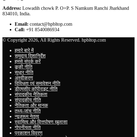
Address:
Lowadih chowk P. O+P. S Namkum Ranchi Jharkhand
834010, India.
Email:
contact@hpbltop.com
Call:
+91 8540086934
© Copyright 2026, All Rights Reserved. hpbltop.com
हमारे बारे में
समुदाय दिशानिर्देश
हमसे संपर्क करें
कूकी नीति
सुधार नीति
अस्वीकरण
विविधता एवं समावेशन नीति
डीएमसीए कॉपीराइट नीति
संपादकीय नैतिकता
संपादकीय नीति
नैतिकता और मानक
तथ्य-जांच नीति
न्यूज़रूम नेतृत्व
स्वामित्व और वित्तपोषण खुलासा
गोपनीयता नीति
प्रकाशन विवरण