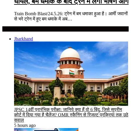
घायल, बम धमाके के बाद ट्रेन में लगी भीषण आग
Train Bomb Blast/24.5.26: ट्रेन में बम धमाका हुआ है। आर्मी जवानों
से भरे ट्रेन में हुए बम धमाके में अब…
Recent Posts
Jharkhand
JPSC 14वीं प्रारंभिक परीक्षा: जानिये क्या हैं वो 6 बिंदु, जिसे सुप्रीम
कोर्ट में दिया गया है चैलेंज? OMR स्कैनिंग से रिजल्ट प्रक्रिया तक उठे
सवाल
5 hours ago