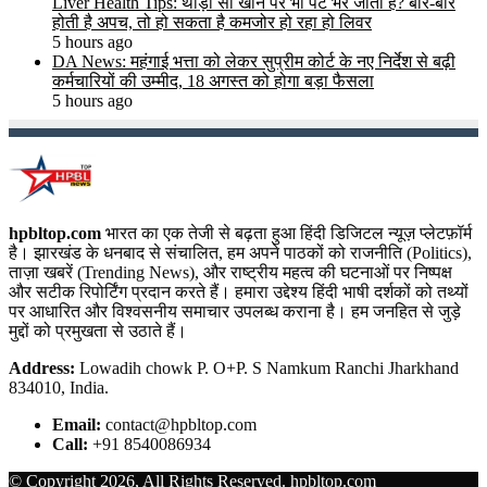
Liver Health Tips: थोड़ा सा खाने पर भी पेट भर जाता है? बार-बार
होती है अपच, तो हो सकता है कमजोर हो रहा हो लिवर
5 hours ago
DA News: महंगाई भत्ता को लेकर सुप्रीम कोर्ट के नए निर्देश से बढ़ी
कर्मचारियों की उम्मीद, 18 अगस्त को होगा बड़ा फैसला
5 hours ago
hpbltop.com
भारत का एक तेजी से बढ़ता हुआ हिंदी डिजिटल न्यूज़ प्लेटफ़ॉर्म
है। झारखंड के धनबाद से संचालित, हम अपने पाठकों को राजनीति (Politics),
ताज़ा खबरें (Trending News), और राष्ट्रीय महत्व की घटनाओं पर निष्पक्ष
और सटीक रिपोर्टिंग प्रदान करते हैं। हमारा उद्देश्य हिंदी भाषी दर्शकों को तथ्यों
पर आधारित और विश्वसनीय समाचार उपलब्ध कराना है। हम जनहित से जुड़े
मुद्दों को प्रमुखता से उठाते हैं।
Address:
Lowadih chowk P. O+P. S Namkum Ranchi Jharkhand
834010, India.
Email:
contact@hpbltop.com
Call:
+91 8540086934
© Copyright 2026, All Rights Reserved. hpbltop.com