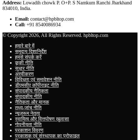
Address:
Lowadih chowk P. O+P. S Namkum Ranchi Jharkhand
834010, India.
Email:
contact@hpbltop.com
Call:
+91 8540086934
© Copyright 2026, All Rights Reserved. hpbltop.com
हमारे बारे में
समुदाय दिशानिर्देश
हमसे संपर्क करें
कूकी नीति
सुधार नीति
अस्वीकरण
विविधता एवं समावेशन नीति
डीएमसीए कॉपीराइट नीति
संपादकीय नैतिकता
संपादकीय नीति
नैतिकता और मानक
तथ्य-जांच नीति
न्यूज़रूम नेतृत्व
स्वामित्व और वित्तपोषण खुलासा
गोपनीयता नीति
प्रकाशन विवरण
प्रकाशक एवं संस्थापक का प्रोफाइल