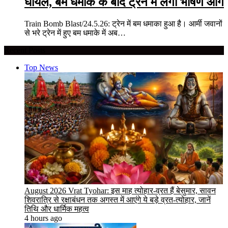
घायल, बम धमाके के बाद ट्रेन में लगी भीषण आग
Train Bomb Blast/24.5.26: ट्रेन में बम धमाका हुआ है। आर्मी जवानों
से भरे ट्रेन में हुए बम धमाके में अब…
Recent Posts
Top News
August 2026 Vrat Tyohar: इस माह त्योहार-व्रत हैं बेसुमार, सावन
शिवरात्रि से रक्षाबंधन तक अगस्त में आएंगे ये बड़े व्रत-त्योहार, जानें
तिथि और धार्मिक महत्व
4 hours ago