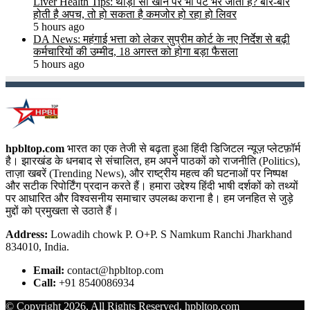
Liver Health Tips: थोड़ा सा खाने पर भी पेट भर जाता है? बार-बार
होती है अपच, तो हो सकता है कमजोर हो रहा हो लिवर
5 hours ago
DA News: महंगाई भत्ता को लेकर सुप्रीम कोर्ट के नए निर्देश से बढ़ी
कर्मचारियों की उम्मीद, 18 अगस्त को होगा बड़ा फैसला
5 hours ago
hpbltop.com
भारत का एक तेजी से बढ़ता हुआ हिंदी डिजिटल न्यूज़ प्लेटफ़ॉर्म
है। झारखंड के धनबाद से संचालित, हम अपने पाठकों को राजनीति (Politics),
ताज़ा खबरें (Trending News), और राष्ट्रीय महत्व की घटनाओं पर निष्पक्ष
और सटीक रिपोर्टिंग प्रदान करते हैं। हमारा उद्देश्य हिंदी भाषी दर्शकों को तथ्यों
पर आधारित और विश्वसनीय समाचार उपलब्ध कराना है। हम जनहित से जुड़े
मुद्दों को प्रमुखता से उठाते हैं।
Address:
Lowadih chowk P. O+P. S Namkum Ranchi Jharkhand
834010, India.
Email:
contact@hpbltop.com
Call:
+91 8540086934
© Copyright 2026, All Rights Reserved. hpbltop.com