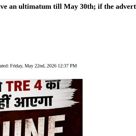
e an ultimatum till May 30th; if the adverti
ated: Friday, May 22nd, 2026 12:37 PM