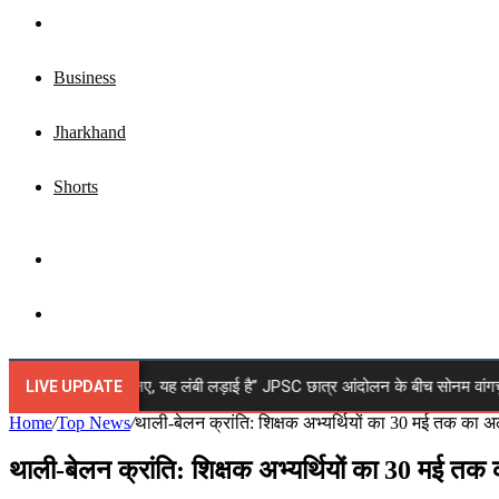
Top News
Business
Jharkhand
Shorts
Sidebar
Search
for
ांची : “पानी पी लीजिए, यह लंबी लड़ाई है” JPSC छात्र आंदोलन के बीच सोनम वांगचुक का
LIVE UPDATE
Home
/
Top News
/
थाली-बेलन क्रांति: शिक्षक अभ्यर्थियों का 30 मई तक का अल
थाली-बेलन क्रांति: शिक्षक अभ्यर्थियों का 30 मई तक 