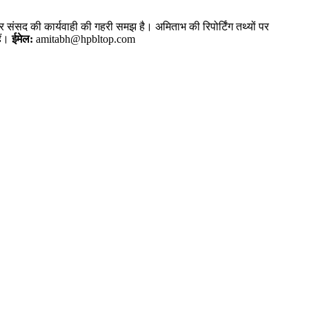
और संसद की कार्यवाही की गहरी समझ है। अमिताभ की रिपोर्टिंग तथ्यों पर
ैं।
ईमेल:
amitabh@hpbltop.com