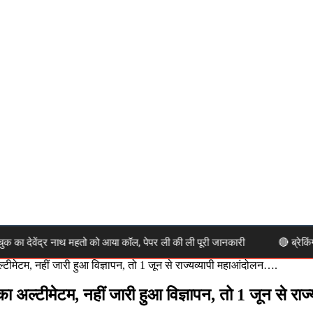
 देवेंद्र नाथ महतो को आया कॉल, पेपर ली की ली पूरी जानकारी
🔴 ब्रेकिंग- झा
्टीमेटम, नहीं जारी हुआ विज्ञापन, तो 1 जून से राज्यव्यापी महाआंदोलन….
का अल्टीमेटम, नहीं जारी हुआ विज्ञापन, तो 1 जून से रा