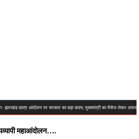
रखंड छात्र आंदोलन पर सरकार का बड़ा कदम, मुख्यमंत्री का मैसेज लेकर अफसर पहुंचे छात्रो
ज्यव्यापी महाआंदोलन….