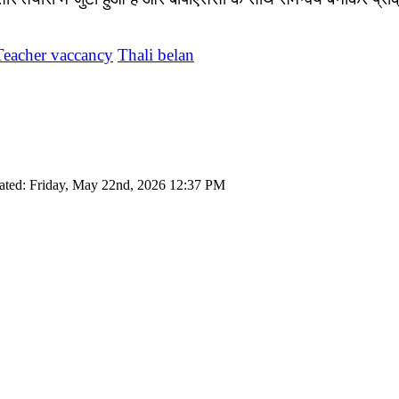
Teacher vaccancy
Thali belan
ated: Friday, May 22nd, 2026 12:37 PM