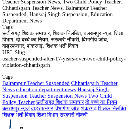
Teacher Suspension News, Two Child Policy Teacher,
Chhattisgarh Teacher News, Balrampur Teacher
Suspended, Hansraj Singh Suspension, Education
Department News
Tags
छत्तीसगढ़ शिक्षक समाचार, शिक्षक निलंबित, बलरामपुर न्यूज, शिक्षा
विभाग, दो बच्चे का नियम, सरकारी नौकरी, विभागीय जांच,
वाड्रफनगर, शंकरगढ़, शिक्षक भर्ती विवाद
URL Slug
teacher-suspended-after-17-years-over-two-child-policy-
violation-chhattisgarh
Tags
Balrampur Teacher Suspended
Chhattisgarh Teacher
News
education department news
Hansraj Singh
Suspension
Teacher Suspension News
Two Child
Policy Teacher
छत्तीसगढ़ शिक्षक समाचार
दो बच्चे का नियम
बलरामपुर न्यूज
वाड्रफनगर
विभागीय जांच
शंकरगढ़
शिक्षक निलंबित
शिक्षक भर्ती विवाद
शिक्षा विभाग
सरकारी नौकरी