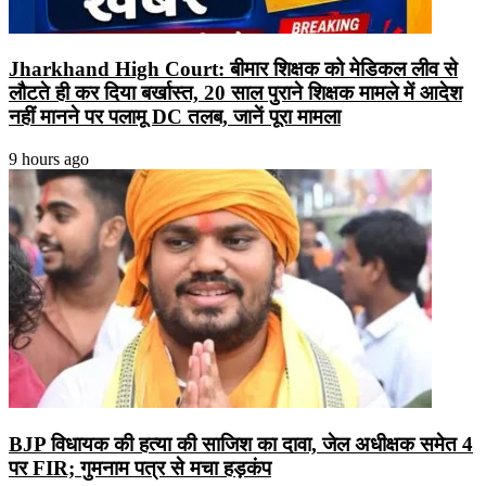
Jharkhand High Court: बीमार शिक्षक को मेडिकल लीव से
लौटते ही कर दिया बर्खास्त, 20 साल पुराने शिक्षक मामले में आदेश
नहीं मानने पर पलामू DC तलब, जानें पूरा मामला
9 hours ago
BJP विधायक की हत्या की साजिश का दावा, जेल अधीक्षक समेत 4
पर FIR; गुमनाम पत्र से मचा हड़कंप