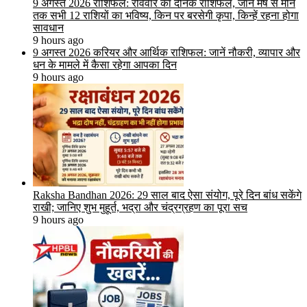
9 अगस्त 2026 राशिफल: रविवार का दैनिक राशिफल, जानें मेष से मीन
तक सभी 12 राशियों का भविष्य, किन पर बरसेगी कृपा, किन्हें रहना होगा
सावधान
9 hours ago
9 अगस्त 2026 करियर और आर्थिक राशिफल: जानें नौकरी, व्यापार और
धन के मामले में कैसा रहेगा आपका दिन
9 hours ago
Raksha Bandhan 2026: 29 साल बाद ऐसा संयोग, पूरे दिन बांध सकेंगे
राखी; जानिए शुभ मुहूर्त, भद्रा और चंद्रग्रहण का पूरा सच
9 hours ago