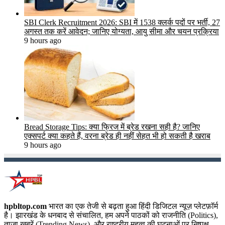
SBI Clerk Recruitment 2026: SBI में 1538 क्लर्क पदों पर भर्ती, 27
अगस्त तक करें आवेदन; जानिए योग्यता, आयु सीमा और चयन प्रक्रिया
9 hours ago
Bread Storage Tips: क्या फ्रिज में ब्रेड रखना सही है? जानिए
एक्सपर्ट क्या कहते हैं, वरना ब्रेड ही नहीं सेहत भी हो सकती है खराब
9 hours ago
hpbltop.com
भारत का एक तेजी से बढ़ता हुआ हिंदी डिजिटल न्यूज़ प्लेटफ़ॉर्म
है। झारखंड के धनबाद से संचालित, हम अपने पाठकों को राजनीति (Politics),
ताज़ा खबरें (Trending News), और राष्ट्रीय महत्व की घटनाओं पर निष्पक्ष