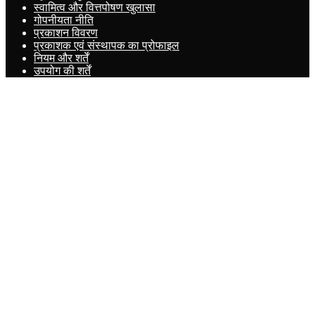
स्वामित्व और वित्तपोषण खुलासा
गोपनीयता नीति
प्रकाशन विवरण
प्रकाशक एवं संस्थापक का प्रोफाइल
नियम और शर्तें
उपयोग की शर्तें